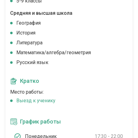
5-9 классы
Средняя и высшая школа
География
История
Литература
Математика/алгебра/геометрия
Русский язык
Кратко
Место работы:
Выезд к ученику
График работы
Понедельник
17:30 - 22:00