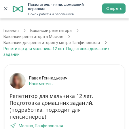
Помогатель - няни, домашний 
Открыть
персонал
Москва
Войти
Регистрация
Поиск работы и работников
Главная
Вакансии репетитора
Вакансии репетитора в Москве
Вакансии для репетиторов у метро Панфиловская
Репетитор для мальчика 12 лет. Подготовка домашних
заданий
Павел Геннадьевич
Наниматель
Репетитор для мальчика 12 лет.
Подготовка домашних заданий.
(подработка, подходит для
пенсионеров)
Москва, Панфиловская