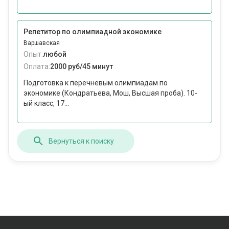
Репетитор по олимпиадной экономике
Варшавская
Опыт:
любой
Оплата:
2000 руб/45 минут
Подготовка к перечневым олимпиадам по
экономике (Кондратьева, Мош, Высшая проба). 10-
ый класс, 17...
Вернуться к поиску