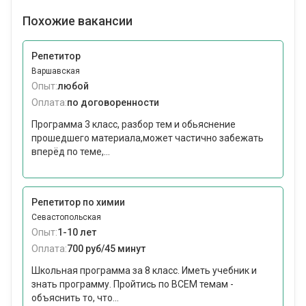
Похожие вакансии
Репетитор
Варшавская
Опыт:
любой
Оплата:
по договоренности
Программа 3 класс, разбор тем и обьяснение
прошедшего материала,может частично забежать
вперёд по теме,...
Репетитор по химии
Севастопольская
Опыт:
1-10 лет
Оплата:
700 руб/45 минут
Школьная программа за 8 класс. Иметь учебник и
знать программу. Пройтись по ВСЕМ темам -
объяснить то, что...