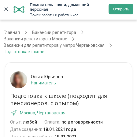
Помогатель - няни, домашний 
Открыть
персонал
Москва
Войти
Регистрация
Поиск работы и работников
Главная
Вакансии репетитора
Вакансии репетитора в Москве
Вакансии для репетиторов у метро Чертановская
Подготовка к школе
Ольга Юрьевна
Наниматель
Подготовка к школе (подходит для
пенсионеров, с опытом)
Москва, Чертановская
Опыт:
любой
Оплата:
по договоренности
Дата создания:
18.01.2021 года
Дата начала работы:
19.01.2021