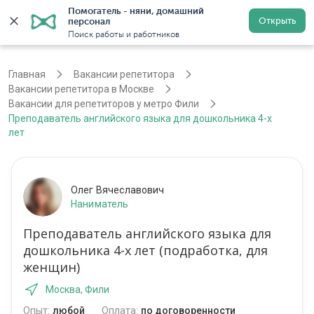
Помогатель - няни, домашний 
Открыть
персонал
Москва
Войти
Регистрация
Поиск работы и работников
Главная
Вакансии репетитора
Вакансии репетитора в Москве
Вакансии для репетиторов у метро Фили
Преподаватель английского языка для дошкольника 4-х
лет
Олег Вячеславович
Наниматель
Преподаватель английского языка для
дошкольника 4-х лет (подработка, для
женщин)
Москва, Фили
Опыт:
любой
Оплата:
по договоренности