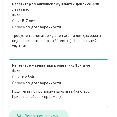
Репетитор по английскому языку к девочке 9-ти
лет (у нас...
Фили
Опыт:
5-7 лет
Оплата:
по договоренности
Требуется репетитор к девочке 9-ти лет два раза в
неделю (желательно по 60 минут). Цель занятий:
улучшить...
Репетитор математики к мальчику 10-ти лет
Фили
Опыт:
любой
Оплата:
по договоренности
Подтянуть по программе школы за 4-й класс.
Привить любовь к предмету.
Вернуться к поиску