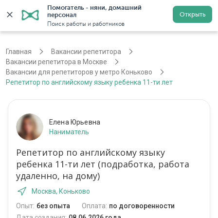
Помогатель - няни, домашний 
Открыть
персонал
Москва
Войти
Регистрация
Поиск работы и работников
Главная
Вакансии репетитора
Вакансии репетитора в Москве
Вакансии для репетиторов у метро Коньково
Репетитор по английскому языку ребенка 11-ти лет
Елена Юрьевна
Наниматель
Репетитор по английскому языку
ребенка 11-ти лет (подработка, работа
удаленно, на дому)
Москва, Коньково
Опыт:
без опыта
Оплата:
по договоренности
Дата создания:
08.06.2026 года