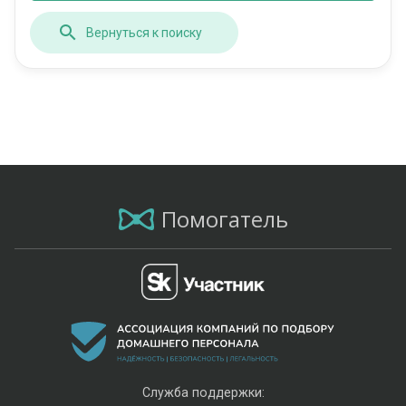
Вернуться к поиску
Помогатель
Служба поддержки: