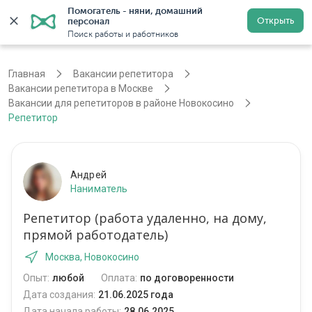
Помогатель - няни, домашний 
Открыть
персонал
Москва
Войти
Регистрация
Поиск работы и работников
Главная
Вакансии репетитора
Вакансии репетитора в Москве
Вакансии для репетиторов в районе Новокосино
Репетитор
Андрей
Наниматель
Репетитор (работа удаленно, на дому,
прямой работодатель)
Москва, Новокосино
Опыт:
любой
Оплата:
по договоренности
Дата создания:
21.06.2025 года
Дата начала работы:
28.06.2025