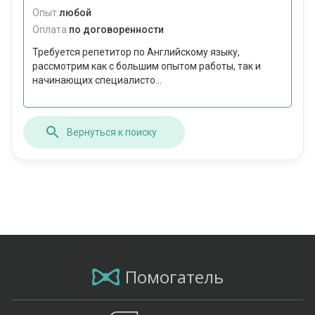
Опыт:
любой
Оплата:
по договоренности
Требуется репетитор по Английскому языку,
рассмотрим как с большим опытом работы, так и
начинающих специалисто...
Вернуться к поиску
Помогатель