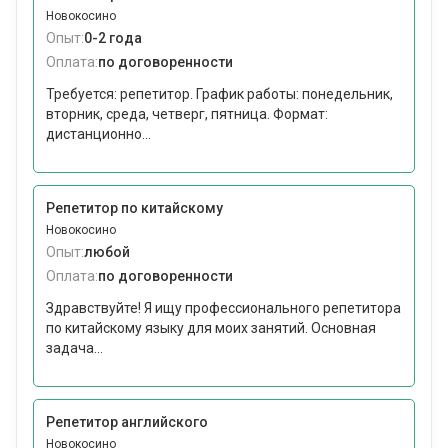
Новокосино
Опыт:
0-2 года
Оплата:
по договоренности
Требуется: репетитор. График работы: понедельник,
вторник, среда, четверг, пятница. Формат:
дистанционно...
Репетитор по китайскому
Новокосино
Опыт:
любой
Оплата:
по договоренности
Здравствуйте! Я ищу профессионального репетитора
по китайскому языку для моих занятий. Основная
задача...
Репетитор английского
Новокосино