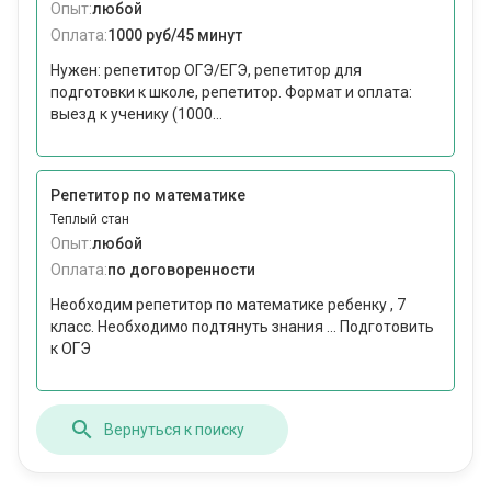
Опыт:
любой
Оплата:
1000 руб/45 минут
Нужен: репетитор ОГЭ/ЕГЭ, репетитор для
подготовки к школе, репетитор. Формат и оплата:
выезд к ученику (1000...
Репетитор по математике
Теплый стан
Опыт:
любой
Оплата:
по договоренности
Необходим репетитор по математике ребенку , 7
класс. Необходимо подтянуть знания ... Подготовить
к ОГЭ
Вернуться к поиску