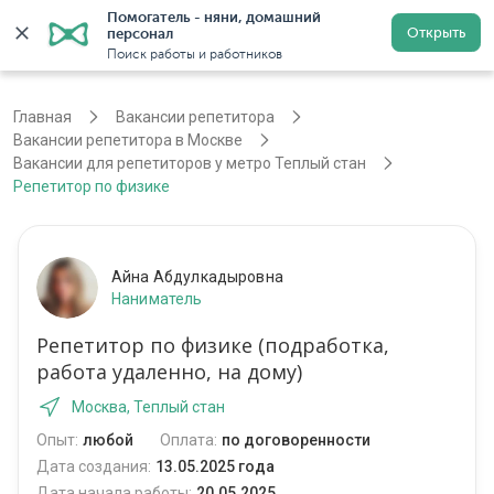
Помогатель - няни, домашний 
Открыть
персонал
Москва
Войти
Регистрация
Поиск работы и работников
Главная
Вакансии репетитора
Вакансии репетитора в Москве
Вакансии для репетиторов у метро Теплый стан
Репетитор по физике
Айна Абдулкадыровна
Наниматель
Репетитор по физике (подработка,
работа удаленно, на дому)
Москва, Теплый стан
Опыт:
любой
Оплата:
по договоренности
Дата создания:
13.05.2025 года
Дата начала работы:
20.05.2025