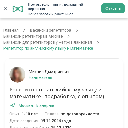
Помогатель - няни, домашний 
Открыть
персонал
Москва
Войти
Регистрация
Поиск работы и работников
Главная
Вакансии репетитора
Вакансии репетитора в Москве
Вакансии для репетиторов у метро Планерная
Репетитор по английскому языку и математике
Михаил Дмитриевич
Наниматель
Репетитор по английскому языку и
математике (подработка, с опытом)
Москва, Планерная
Опыт:
1-10 лет
Оплата:
по договоренности
Дата создания:
08.12.2024 года
Дата начала работы:
15.12.2024