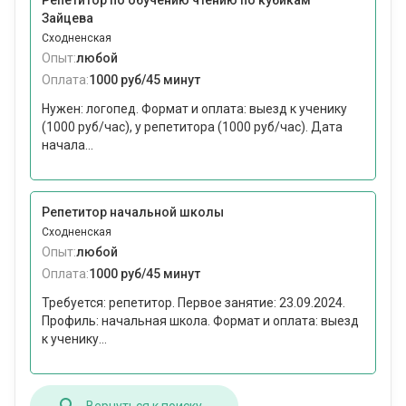
Репетитор по обучению чтению по кубикам
Зайцева
Сходненская
Опыт:
любой
Оплата:
1000 руб/45 минут
Нужен: логопед. Формат и оплата: выезд к ученику
(1000 руб/час), у репетитора (1000 руб/час). Дата
начала...
Репетитор начальной школы
Сходненская
Опыт:
любой
Оплата:
1000 руб/45 минут
Требуется: репетитор. Первое занятие: 23.09.2024.
Профиль: начальная школа. Формат и оплата: выезд
к ученику...
Вернуться к поиску