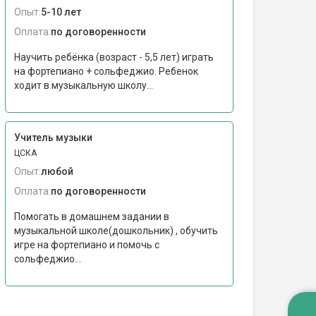
Опыт:
5-10 лет
Оплата:
по договоренности
Научить ребёнка (возраст - 5,5 лет) играть
на фортепиано + сольфеджио. Ребенок
ходит в музыкальную школу...
Учитель музыки
ЦСКА
Опыт:
любой
Оплата:
по договоренности
Помогать в домашнем задании в
музыкальной школе(дошкольник) , обучить
игре на фортепиано и помочь с
сольфеджио...