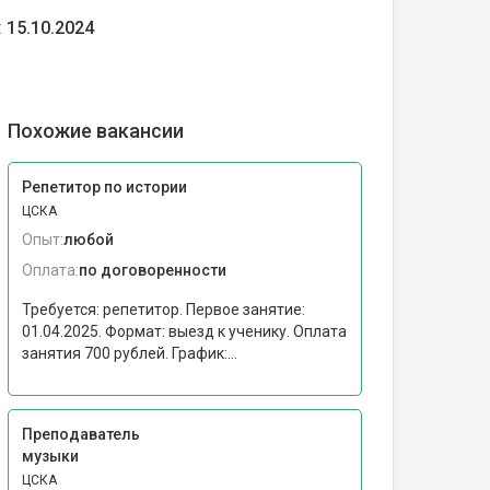
:
15.10.2024
Похожие вакансии
Репетитор по истории
ЦСКА
Опыт:
любой
Оплата:
по договоренности
Требуется: репетитор. Первое занятие:
01.04.2025. Формат: выезд к ученику. Оплата
занятия 700 рублей. График:...
Преподаватель
музыки
ЦСКА