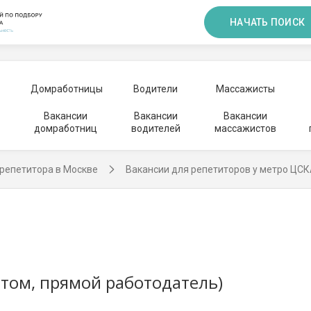
НАЧАТЬ ПОИСК
Домработницы
Водители
Массажисты
Вакансии
Вакансии
Вакансии
домработниц
водителей
массажистов
репетитора в Москве
Вакансии для репетиторов у метро ЦС
том, прямой работодатель)