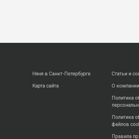
Няня в Санкт-Петербурге
Статьи и с
Карта сайта
О компани
Политика о
персональ
Политика о
файлов coo
Правила п