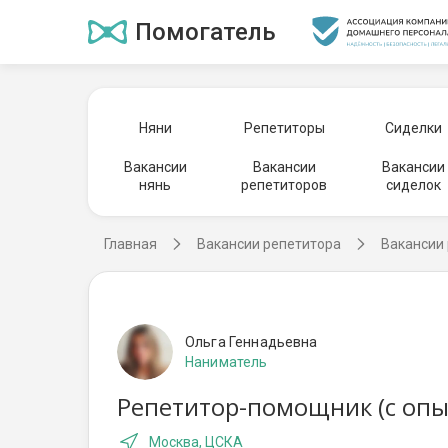
Помогатель
Няни
Репетиторы
Сиделки
Вакансии
Вакансии
Вакансии
нянь
репетиторов
сиделок
Главная
Вакансии репетитора
Вакансии 
Ольга Геннадьевна
Наниматель
Репетитор-помощник (с опы
Москва, ЦСКА