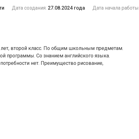
ти
Дата создания:
27.08.2024 года
Дата начала работы
 лет, второй класс. По общим школьным предметам.
й программы. Со знанием английского языка.
 потребности нет. Преимущество рисование,