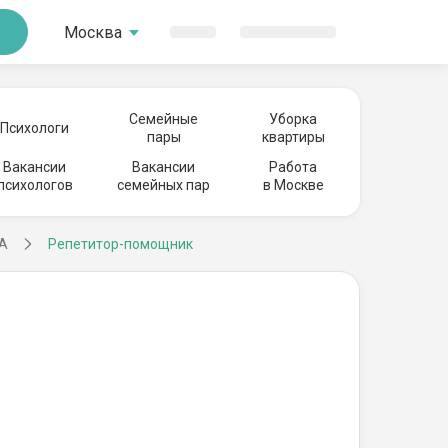
Москва
Семейные
Уборка
Психологи
пары
квартиры
Вакансии
Вакансии
Работа
психологов
семейных пар
в Москве
КА
Репетитор-помощник