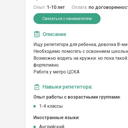
Опыт:
1-10 лет
Оплата:
по договореннос
Связаться с нанимателем
Описание
Ищу репетитора для ребенка, девочка 8-ми
Необходимо помогать с освоением школьно
Возможно водить на кружки. но пока такой
фортепиано.
Работа у метро ЦСКА
Навыки репетитора:
Опыт работы с возрастными группами:
1-4 классы
Иностранные языки:
Английский