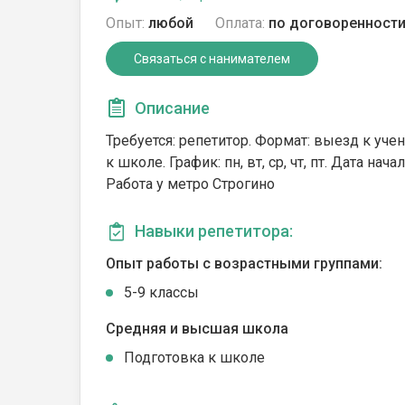
Опыт:
любой
Оплата:
по договоренност
Связаться с нанимателем
Описание
Требуется: репетитор. Формат: выезд к уче
к школе. График: пн, вт, ср, чт, пт. Дата нача
Работа у метро Строгино
Навыки репетитора:
Опыт работы с возрастными группами:
5-9 классы
Средняя и высшая школа
Подготовка к школе