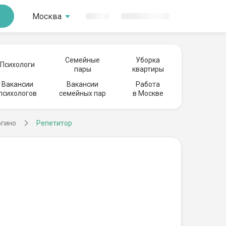
Москва
Семейные
Уборка
Психологи
пары
квартиры
Вакансии
Вакансии
Работа
психологов
семейных пар
в Москве
огино
Репетитор