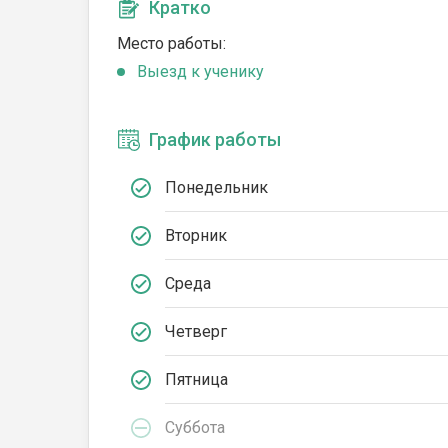
Кратко
Место работы:
Выезд к ученику
График работы
Понедельник
Вторник
Среда
Четверг
Пятница
Суббота