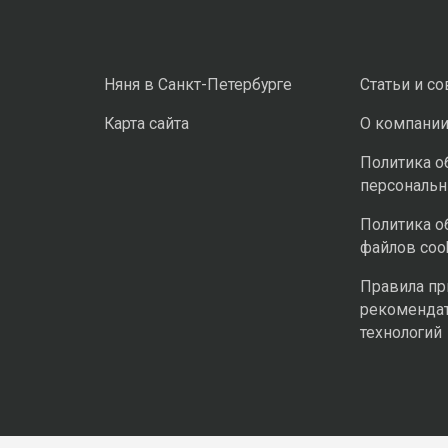
Няня в Санкт-Петербурге
Статьи и с
Карта сайта
О компани
Политика о
персональ
Политика о
файлов coo
Правила п
рекоменда
технологий