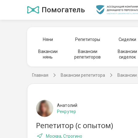
Помогатель
Няни
Репетиторы
Сиделки
Вакансии
Вакансии
Вакансии
нянь
репетиторов
сиделок
Главная
Вакансии репетитора
Вакансии 
Анатолий
Рекрутер
Репетитор (с опытом)
Москва, Строгино