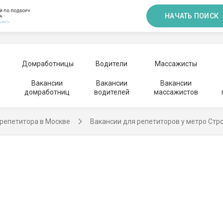
НАЧАТЬ ПОИСК
Домработницы
Водители
Массажисты
Вакансии
Вакансии
Вакансии
домработниц
водителей
массажистов
репетитора в Москве
Вакансии для репетиторов у метро Стр