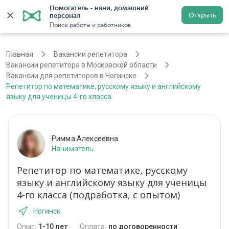
Помогатель - няни, домашний 
Открыть
персонал
Москва
Войти
Регистрация
Поиск работы и работников
Главная
Вакансии репетитора
Вакансии репетитора в Московской области
Вакансии для репетиторов в Ногинске
Репетитор по математике, русскому языку и английскому
языку для ученицы 4-го класса
Римма Алексеевна
Наниматель
Репетитор по математике, русскому
языку и английскому языку для ученицы
4-го класса (подработка, с опытом)
Ногинск
Опыт:
1-10 лет
Оплата:
по договоренности