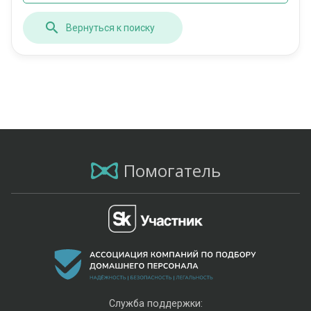
Вернуться к поиску
Помогатель
Служба поддержки: