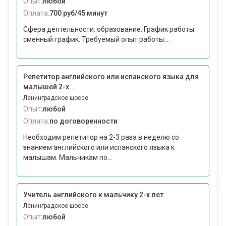
Опыт:
любой
Оплата:
700 руб/45 минут
Сфера деятельности: образование. График работы:
сменный график. Требуемый опыт работы:...
Репетитор английского или испанского языка для
малышей 2-х...
Ленинградское шоссе
Опыт:
любой
Оплата:
по договоренности
Необходим репетитор на 2-3 раза в неделю со
знанием английского или испанского языка к
малышам. Мальчикам по...
Учитель английского к мальчику 2-х лет
Ленинградское шоссе
Опыт:
любой