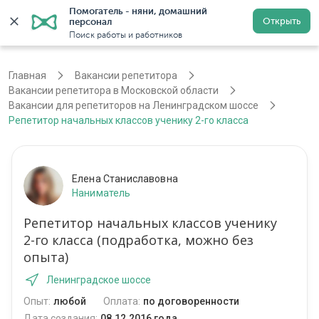
Помогатель - няни, домашний 
Открыть
персонал
Москва
Войти
Регистрация
Поиск работы и работников
Главная
Вакансии репетитора
Вакансии репетитора в Московской области
Вакансии для репетиторов на Ленинградском шоссе
Репетитор начальных классов ученику 2-го класса
Елена Станиславовна
Наниматель
Репетитор начальных классов ученику
2-го класса (подработка, можно без
опыта)
Ленинградское шоссе
Опыт:
любой
Оплата:
по договоренности
Дата создания:
08.12.2016 года