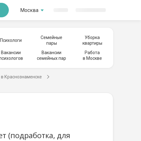
Москва
Семейные
Уборка
Психологи
пары
квартиры
Вакансии
Вакансии
Работа
психологов
семейных пар
в Москве
 в Краснознаменске
т (подработка, для