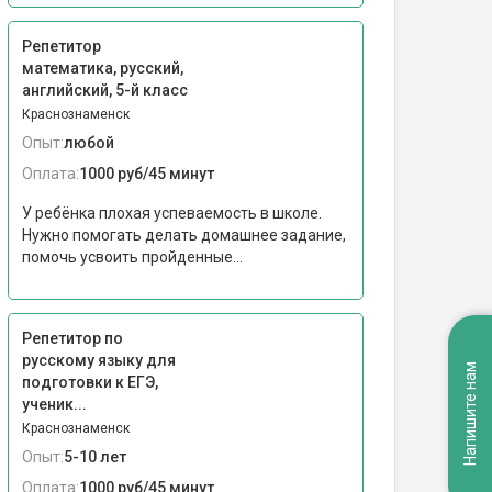
Репетитор
математика, русский,
английский, 5-й класс
Краснознаменск
Опыт:
любой
Оплата:
1000 руб/45 минут
У ребёнка плохая успеваемость в школе.
Нужно помогать делать домашнее задание,
помочь усвоить пройденные...
Репетитор по
русскому языку для
Напишите нам
подготовки к ЕГЭ,
ученик...
Краснознаменск
Опыт:
5-10 лет
Оплата:
1000 руб/45 минут