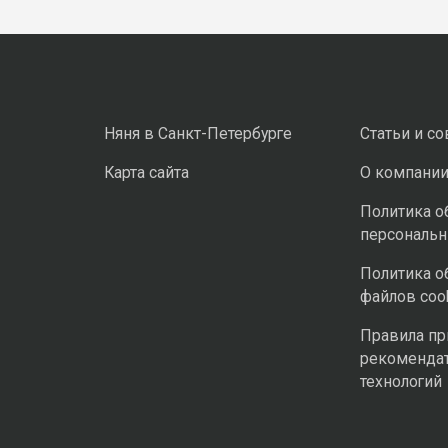
Няня в Санкт-Петербурге
Статьи и с
Карта сайта
О компани
Политика о
персональ
Политика о
файлов coo
Правила п
рекоменда
технологий