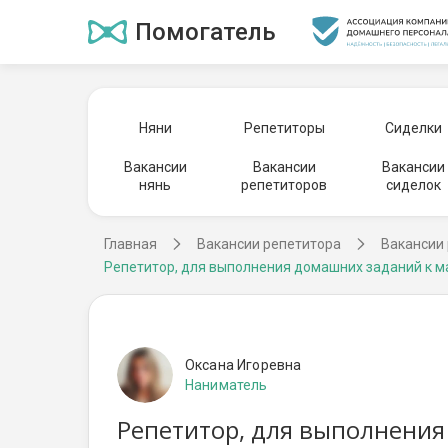
Помогатель
Няни
Репетиторы
Сиделки
Вакансии
Вакансии
Вакансии
нянь
репетиторов
сиделок
Главная
Вакансии репетитора
Вакансии 
Репетитор, для выполнения домашних заданий к ма
Оксана Игоревна
Наниматель
Репетитор, для выполнения 