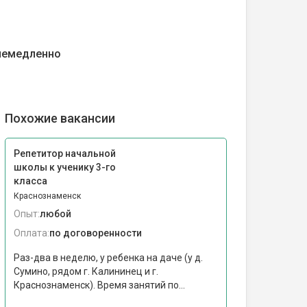
немедленно
Похожие вакансии
Репетитор начальной
школы к ученику 3-го
класса
Краснознаменск
Опыт:
любой
Оплата:
по договоренности
Раз-два в неделю, у ребенка на даче (у д.
Сумино, рядом г. Калининец и г.
Краснознаменск). Время занятий по...