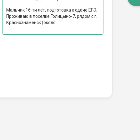
Мальчик 16-ти лет, подготовка к сдаче ЕГЭ.
Проживаю в поселке Голицыно-7, рядом с г.
Краснознаменск (около...