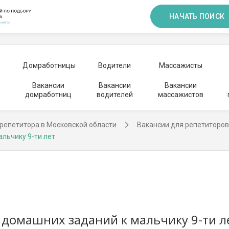
НАЧАТЬ ПОИСК
Домработницы
Водители
Массажисты
Вакансии
Вакансии
Вакансии
домработниц
водителей
массажистов
репетитора в Московской области
Вакансии для репетиторов
льчику 9-ти лет
домашних заданий к мальчику 9-ти ле