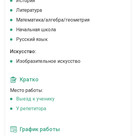
История
Литература
Математика/алгебра/геометрия
Начальная школа
Русский язык
Искусство:
Изобразительное искусство
Кратко
Место работы:
Выезд к ученику
У репетитора
График работы