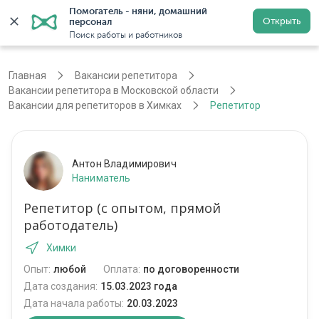
Помогатель - няни, домашний 
Открыть
персонал
Москва
Войти
Регистрация
Поиск работы и работников
Главная
Вакансии репетитора
Вакансии репетитора в Московской области
Вакансии для репетиторов в Химках
Репетитор
Антон Владимирович
Наниматель
Репетитор (с опытом, прямой
работодатель)
Химки
Опыт:
любой
Оплата:
по договоренности
Дата создания:
15.03.2023 года
Дата начала работы:
20.03.2023