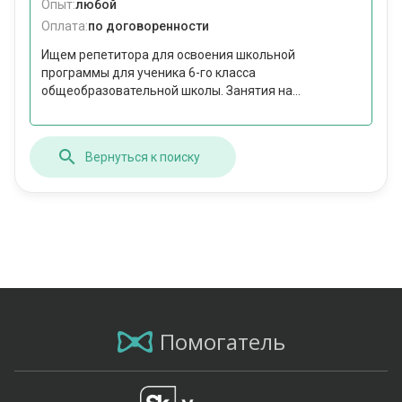
Опыт:
любой
Оплата:
по договоренности
Ищем репетитора для освоения школьной
программы для ученика 6-го класса
общеобразовательной школы. Занятия на...
Вернуться к поиску
Помогатель