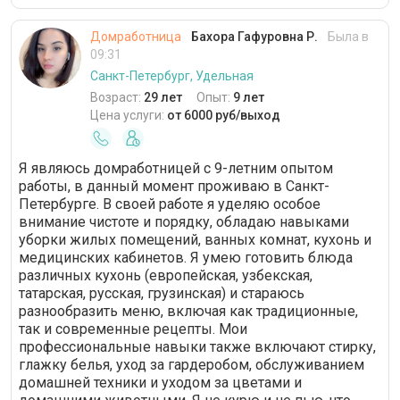
Домработница
Бахора Гафуровна Р.
Была в
09:31
Санкт-Петербург, Удельная
Возраст:
29 лет
Опыт:
9 лет
Цена услуги:
от 6000 руб/выход
Я являюсь домработницей с 9-летним опытом
работы, в данный момент проживаю в Санкт-
Петербурге. В своей работе я уделяю особое
внимание чистоте и порядку, обладаю навыками
уборки жилых помещений, ванных комнат, кухонь и
медицинских кабинетов. Я умею готовить блюда
различных кухонь (европейская, узбекская,
татарская, русская, грузинская) и стараюсь
разнообразить меню, включая как традиционные,
так и современные рецепты. Мои
профессиональные навыки также включают стирку,
глажку белья, уход за гардеробом, обслуживанием
домашней техники и уходом за цветами и