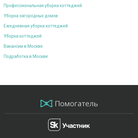
Профессиональная уборка коттеджей
Уборка загородных домов
Ежедневная уборка коттеджей
Уборка коттеджей
Вакансии в Москве
Подработка в Москве
Помогатель