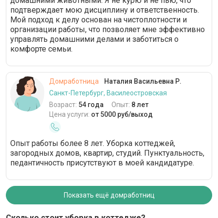
домашними животными. Я не курю и не пью, что
подтверждает мою дисциплину и ответственность.
Мой подход к делу основан на чистоплотности и
организации работы, что позволяет мне эффективно
управлять домашними делами и заботиться о
комфорте семьи.
Домработница
Наталия Васильевна Р.
Санкт-Петербург, Василеостровская
Возраст:
54 года
Опыт:
8 лет
Цена услуги:
от 5000 руб/выход
Опыт работы более 8 лет. Уборка коттеджей,
загородных домов, квартир, студий. Пунктуальность,
педантичность присутствуют в моей кандидатуре.
Показать ещё домработниц
Сколько стоит уборка в коттедже?