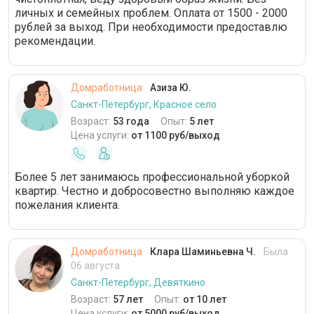
личных и семейных проблем. Оплата от 1500 - 2000
рублей за выход. При необходимости предоставлю
рекомендации.
Домработница
Азиза Ю.
Санкт-Петербург, Красное село
Возраст:
53 года
Опыт:
5 лет
Цена услуги:
от 1100 руб/выход
Более 5 лет занимаюсь профессиональной уборкой
квартир. Честно и добросовестно выполняю каждое
пожелания клиента.
Домработница
Клара Шаминьевна Ч.
Была
06 августа
Санкт-Петербург, Девяткино
Возраст:
57 лет
Опыт:
от 10 лет
Цена услуги:
от 5000 руб/выход