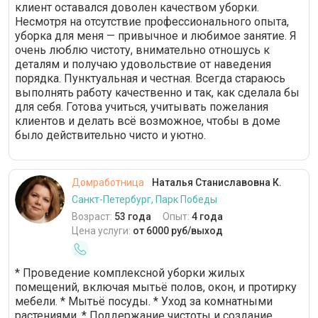
клиент оставался доволен качеством уборки.
Несмотря на отсутствие профессионального опыта,
уборка для меня — привычное и любимое занятие. Я
очень люблю чистоту, внимательно отношусь к
деталям и получаю удовольствие от наведения
порядка. Пунктуальная и честная. Всегда стараюсь
выполнять работу качественно и так, как сделала бы
для себя. Готова учиться, учитывать пожелания
клиентов и делать всё возможное, чтобы в доме
было действительно чисто и уютно.
Домработница
Наталья Станиславовна К.
Санкт-Петербург, Парк Победы
Возраст:
53 года
Опыт:
4 года
Цена услуги:
от 6000 руб/выход
* Проведение комплексной уборки жилых
помещений, включая мытьё полов, окон, и протирку
мебели. * Мытьё посуды. * Уход за комнатными
растениями. * Поддержание чистоты и создание