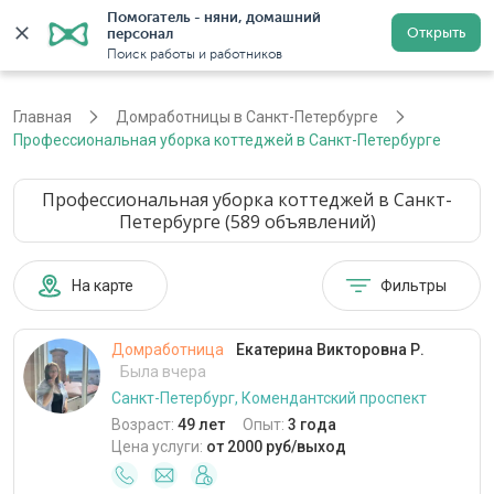
Помогатель - няни, домашний 
Открыть
персонал
Санкт-Петербург
Войти
Регистрация
Поиск работы и работников
Главная
Домработницы в Санкт-Петербурге
Профессиональная уборка коттеджей в Санкт-Петербурге
Профессиональная уборка коттеджей в Санкт-
Петербурге (589 объявлений)
На карте
Фильтры
Домработница
Екатерина Викторовна Р.
Была вчера
Санкт-Петербург, Комендантский проспект
Возраст:
49 лет
Опыт:
3 года
Цена услуги:
от 2000 руб/выход