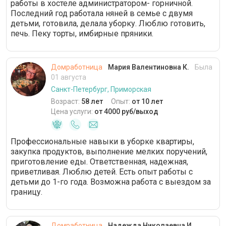
работы в хостеле администратором- горничной.
Последний год работала няней в семье с двумя
детьми, готовила, делала уборку. Люблю готовить,
печь. Пеку торты, имбирные пряники.
Домработница
Мария Валентиновна К.
Была
01 августа
Санкт-Петербург, Приморская
Возраст:
58 лет
Опыт:
от 10 лет
Цена услуги:
от 4000 руб/выход
Профессиональные навыки в уборке квартиры,
закупка продуктов, выполнение мелких поручений,
приготовление еды. Ответственная, надежная,
приветливая. Люблю детей. Есть опыт работы с
детьми до 1-го года. Возможна работа с выездом за
границу.
Домработница
Надежда Николаевна И.