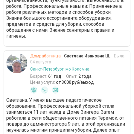
организованность, пунктуальность, выносливость в
работе. Профессиональные навыки: Применение в
работе различных методов и способов уборки.
Знание большого ассортимента оборудования,
предметов и средств для уборки, способов
обращения с ними. Знание санитарных правил и
гигиены.
Домработница
Светлана Ивановна Щ.
Была
04 августа
Санкт-Петербург, мо Коломна
Возраст:
61 год
Опыт:
2 года
Цена услуги:
от 3000 руб/выход
Светлана. У меня высшее педагогическое
образование. Профессиональной уборкой стала
заниматься 11 лет назад в Доме Зингера. Затем
работала в сети общественного питания Теремок, от
повара до администратора 9 лет, в этой организации
научилась многим принципам уборки. Далее опыт