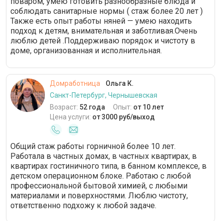
поваром, умею готовить разнообразные блюда и
соблюдать санитарные нормы ( стаж более 20 лет )
Также есть опыт работы няней — умею находить
подход к детям, внимательная и заботливая.Очень
люблю детей .Поддерживаю порядок и чистоту в
доме, организованная и исполнительная.
Домработница
Ольга К.
Санкт-Петербург, Чернышевская
Возраст:
52 года
Опыт:
от 10 лет
Цена услуги:
от 3000 руб/выход
Общий стаж работы горничной более 10 лет.
Работала в частных домах, в частных квартирах, в
квартирах гостиничного типа, в банном комплексе, в
детском операционном блоке. Работаю с любой
профессиональной бытовой химией, с любыми
материалами и поверхностями. Люблю чистоту,
ответственно подхожу к любой задаче.