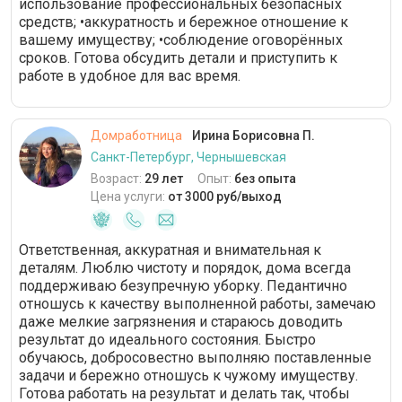
использование профессиональных безопасных
средств; •аккуратность и бережное отношение к
вашему имуществу; •соблюдение оговорённых
сроков. Готова обсудить детали и приступить к
работе в удобное для вас время.
Домработница
Ирина Борисовна П.
Санкт-Петербург, Чернышевская
Возраст:
29 лет
Опыт:
без опыта
Цена услуги:
от 3000 руб/выход
Ответственная, аккуратная и внимательная к
деталям. Люблю чистоту и порядок, дома всегда
поддерживаю безупречную уборку. Педантично
отношусь к качеству выполненной работы, замечаю
даже мелкие загрязнения и стараюсь доводить
результат до идеального состояния. Быстро
обучаюсь, добросовестно выполняю поставленные
задачи и бережно отношусь к чужому имуществу.
Готова работать на результат и делать так, чтобы