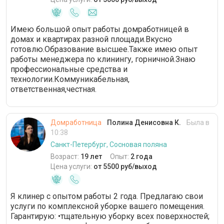
Имею большой опыт работы домработницей в
домах и квартирах разной площади.Вкусно
готовлю.Образование высшее.Также имею опыт
работы менеджера по клинингу, горничной.Знаю
профессиональные средства и
технологии.Коммуникабельная,
ответственная,честная.
Домработница
Полина Денисовна К.
Была в
10:38
Санкт-Петербург, Сосновая поляна
Возраст:
19 лет
Опыт:
2 года
Цена услуги:
от 5500 руб/выход
Я клинер с опытом работы 2 года. Предлагаю свои
услуги по комплексной уборке вашего помещения.
Гарантирую: •тщательную уборку всех поверхностей;