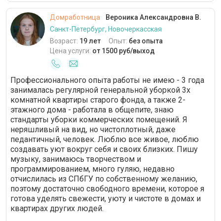
Домработница
Вероника Александровна В.
Санкт-Петербург, Новочеркасская
Возраст:
19 лет
Опыт:
без опыта
Цена услуги:
от 1500 руб/выход
Профессионального опыта работы не имею - 3 года
занималась регулярной генеральной уборкой 3х
комнатной квартиры старого фонда, а также 2-
этажного дома - работала в общепите, знаю
стандарты уборки коммерческих помещений. Я
неряшливый на вид, но чистоплотный, даже
педантичный, человек. Люблю все живое, люблю
создавать уют вокруг себя и своих близких. Пишу
музыку, занимаюсь творчеством и
программированием, много гуляю, недавно
отчислилась из СПбГУ по собственному желанию,
поэтому достаточно свободного времени, которое я
готова уделять свежести, уюту и чистоте в домах и
квартирах других людей.