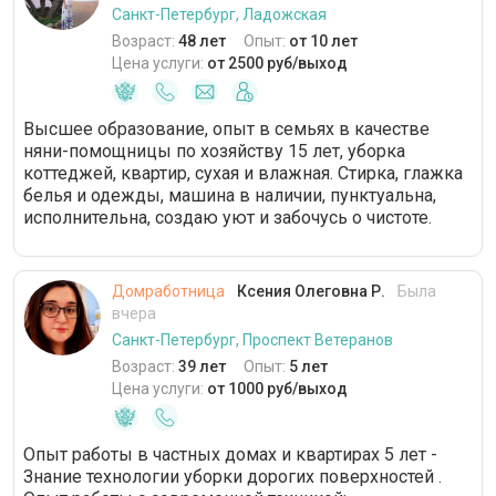
Санкт-Петербург, Ладожская
Возраст:
48 лет
Опыт:
от 10 лет
Цена услуги:
от 2500 руб/выход
Высшее образование, опыт в семьях в качестве
няни-помощницы по хозяйству 15 лет, уборка
коттеджей, квартир, сухая и влажная. Стирка, глажка
белья и одежды, машина в наличии, пунктуальна,
исполнительна, создаю уют и забочусь о чистоте.
Домработница
Ксения Олеговна Р.
Была
вчера
Санкт-Петербург, Проспект Ветеранов
Возраст:
39 лет
Опыт:
5 лет
Цена услуги:
от 1000 руб/выход
Опыт работы в частных домах и квартирах 5 лет -
Знание технологии уборки дорогих поверхностей .