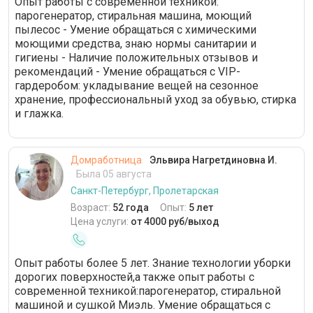
Опыт работы с современной техникой:
парогенератор, стиральная машина, моющий
пылесос - Умение обращаться с химическими
моющими средства, знаю нормы санитарии и
гигиены - Наличие положительных отзывов и
рекомендаций - Умение обращаться с VIP-
гардеробом: укладывание вещей на сезонное
хранение, профессиональный уход за обувью, стирка
и глажка.
Домработница
Эльвира Нагретдиновна И.
Была 05 августа
Санкт-Петербург, Пролетарская
Возраст:
52 года
Опыт:
5 лет
Цена услуги:
от 4000 руб/выход
Опыт работы более 5 лет. Знание технологии уборки
дорогих поверхностей,а также опыт работы с
современной техникой:парогенератор, стиральной
машиной и сушкой Миэль. Умение обращаться с