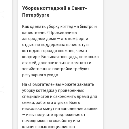
Уборка коттеджей в Санкт-
Петербурге
Как сделать уборку коттеджа быстро и
качественно? Проживание в
загородном доме — это комфорт и
отдых, но поддерживать чистоту в
коттедже гораздо сложнее, чем в
квартире. Большая площадь, несколько
этажей, дополнительные комнаты и
хозяйственные постройки требуют
регулярного ухода.
На «Помогателе» вы можете заказать
уборку коттеджа у проверенных
специалистов и сэкономить время для
семьи, работы и отдыха. Всего
несколько минут на заполнение заявки
— и вы получите предложения от
помощников по хозяйству или
клининговых специалистов.