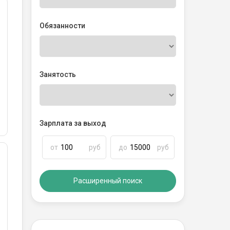
Обязанности
Занятость
Зарплата за выход
от
руб
до
руб
Расширенный поиск