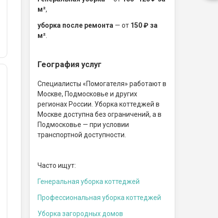
м²
,
уборка после ремонта
— от
150 ₽ за
м²
.
География услуг
Специалисты «Помогателя» работают в
Москве, Подмосковье и других
регионах России. Уборка коттеджей в
Москве доступна без ограничений, а в
Подмосковье — при условии
транспортной доступности.
Часто ищут:
Генеральная уборка коттеджей
Профессиональная уборка коттеджей
Уборка загородных домов