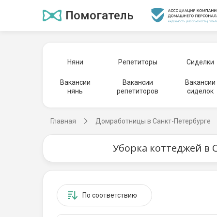
Помогатель
Няни
Репетиторы
Сиделки
Вакансии
Вакансии
Вакансии
нянь
репетиторов
сиделок
Главная
Домработницы в Санкт-Петербурге
Уборка коттеджей в 
По соответствию