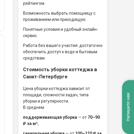
рейтингом.
Возможность выбрать помощницу с
проживанием или приходящую.
Понятные условия и удобный онлайн-
сервис.
Работа без вашего участия: достаточно
обеспечить доступ к воде и бытовым
средствам.
Стоимость уборки коттеджа в
Санкт-Петербурге
Цена уборки коттеджа зависит от
площади, сложности задач, типа
Напишите нам
уборки и регулярности.
В среднем:
поддерживающая уборка
— от
70–90
₽ за м²
,
генеральная уборка
— от
100–120 ₽ за