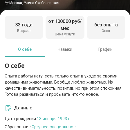
Москва, Улица Скобелевская
от 100000 руб/
33 года
без опыта
мес
Возраст
Опыт
Цена услуги
О себе
Навыки
График
О себе
Опыта работы нету, есть только опыт в уходе за своими
домашними животными. Вообще люблю животных. Из
качеств- внимательность, позитив, но при этом спокойная.
Готова развиваться и пробывать что-то новое.
Данные
Дата рождения:
13 января 1993 г.
Образование:
Среднее специальное