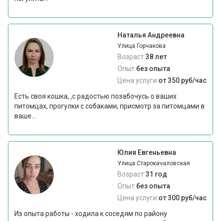
Наталья Андреевна
Улица Горчакова
Возраст:
38 лет
Опыт:
без опыта
Цена услуги:
от 350 руб/час
Есть своя кошка, ,с радостью позабочусь о ваших
питомцах, прогулки с собаками, присмотр за питомцами в
ваше...
Юлия Евгеньевна
Улица Старокачаловская
Возраст:
31 год
Опыт:
без опыта
Цена услуги:
от 300 руб/час
Из опыта работы - ходила к соседям по району