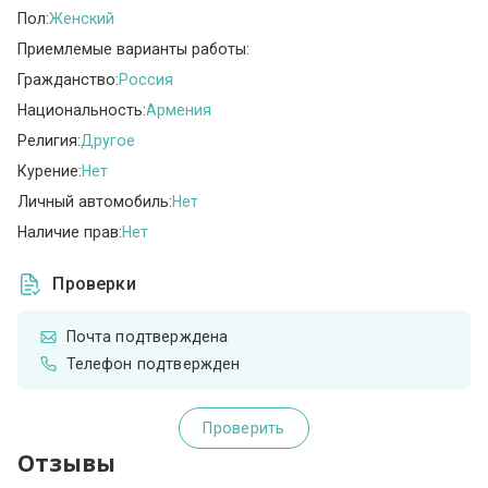
Пол:
Женский
Приемлемые варианты работы:
Гражданство:
Россия
Национальность:
Армения
Религия:
Другое
Курение:
Нет
Личный автомобиль:
Нет
Наличие прав:
Нет
Проверки
Почта подтверждена
Телефон подтвержден
Проверить
Отзывы