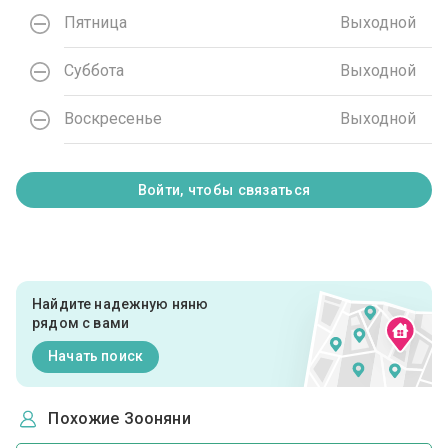
Пятница
Выходной
Суббота
Выходной
Воскресенье
Выходной
Войти, чтобы связаться
Найдите надежную няню
рядом с вами
Начать поиск
Похожие Зооняни