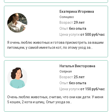
Екатерина Игоревна
Солнцево
Возраст:
29 лет
Опыт:
без опыта
Цена услуги:
от 500 руб/час
Я очень люблю животных и готова присмотреть за вашим
питомцем, у самой имееться кот, по этому уход за...
Наталья Викторовна
Озёрная
Возраст:
25 лет
Опыт:
без опыта
Цена услуги:
от 150 руб/час
Очень люблю животных, считаю, что они как дети. У меня
5 кошек, 2 кота и шпиц. Опыт ухода за...