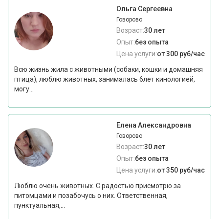
Ольга Сергеевна
Говорово
Возраст:
30 лет
Опыт:
без опыта
Цена услуги:
от 300 руб/час
Всю жизнь жила с животными (собаки, кошки и домашняя
птица), люблю животных, занималась 6лет кинологией,
могу...
Елена Александровна
Говорово
Возраст:
30 лет
Опыт:
без опыта
Цена услуги:
от 350 руб/час
Люблю очень животных. С радостью присмотрю за
питомцами и позабочусь о них. Ответственная,
пунктуальная,...