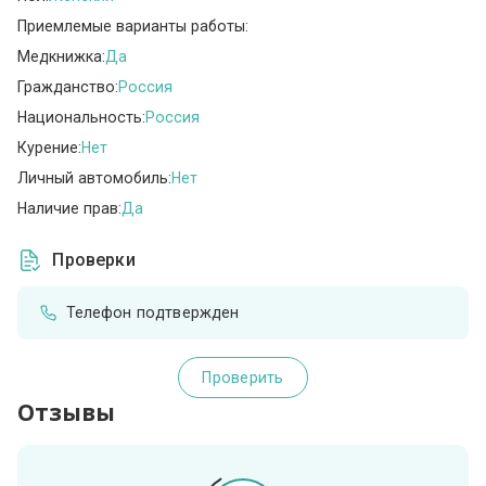
Приемлемые варианты работы:
Медкнижка:
Да
Гражданство:
Россия
Национальность:
Россия
Курение:
Нет
Личный автомобиль:
Нет
Наличие прав:
Да
Проверки
Телефон подтвержден
Проверить
Отзывы