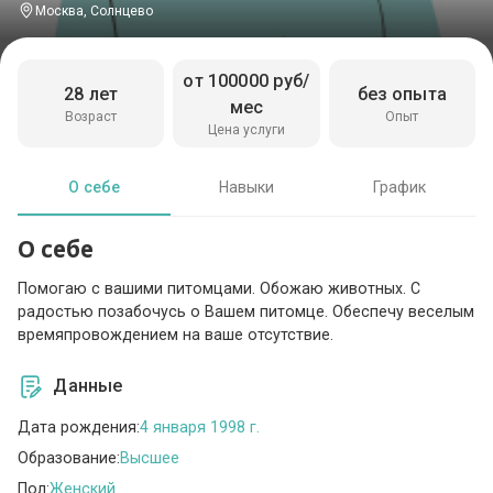
Москва, Солнцево
от 100000 руб/
28 лет
без опыта
мес
Возраст
Опыт
Цена услуги
О себе
Навыки
График
О себе
Помогаю с вашими питомцами. Обожаю животных. С
радостью позабочусь о Вашем питомце. Обеспечу веселым
времяпровождением на ваше отсутствие.
Данные
Дата рождения:
4 января 1998 г.
Образование:
Высшее
Пол:
Женский