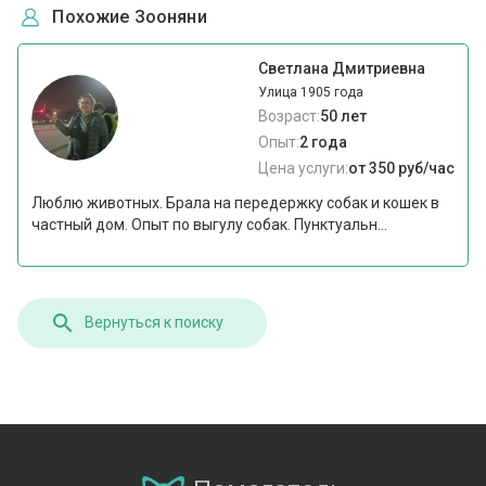
Похожие Зооняни
Светлана Дмитриевна
Улица 1905 года
Возраст:
50 лет
Опыт:
2 года
Цена услуги:
от 350 руб/час
Люблю животных. Брала на передержку собак и кошек в
частный дом. Опыт по выгулу собак. Пунктуальн...
Вернуться к поиску