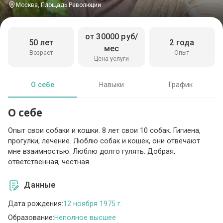
Москва, Площадь Революции
от 30000 руб/
50 лет
2 года
мес
Возраст
Опыт
Цена услуги
О себе
Навыки
График
О себе
Опыт свои собаки и кошки. 8 лет свои 10 собак. Гигиена,
прогулки, лечение. Люблю собак и кошек, они отвечают
мне взаимностью. Люблю долго гулять. Добрая,
ответственная, честная.
Данные
Дата рождения:
12 ноября 1975 г.
Образование:
Неполное высшее