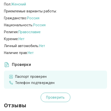
Пол:
Женский
Приемлемые варианты работы:
Гражданство:
Россия
Национальность:
Россия
Религия:
Православие
Курение:
Нет
Личный автомобиль:
Нет
Наличие прав:
Нет
Проверки
Паспорт проверен
Телефон подтвержден
Проверить
Отзывы