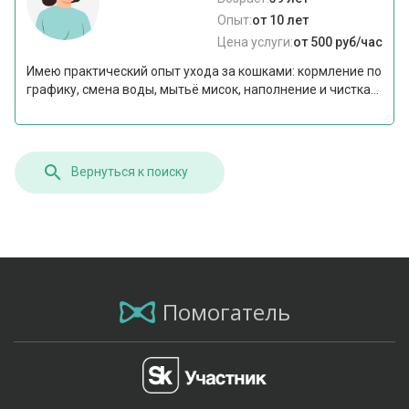
Опыт:
от 10 лет
Цена услуги:
от 500 руб/час
Имею практический опыт ухода за кошками: кормление по
графику, смена воды, мытьё мисок, наполнение и чистка...
Вернуться к поиску
Помогатель