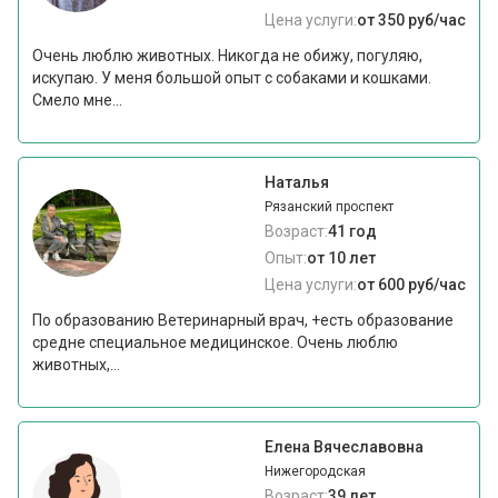
Цена услуги:
от 350 руб/час
Очень люблю животных. Никогда не обижу, погуляю,
искупаю. У меня большой опыт с собаками и кошками.
Смело мне...
Наталья
Рязанский проспект
Возраст:
41 год
Опыт:
от 10 лет
Цена услуги:
от 600 руб/час
По образованию Ветеринарный врач, +есть образование
средне специальное медицинское. Очень люблю
животных,...
Елена Вячеславовна
Нижегородская
Возраст:
39 лет