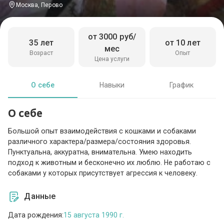
Москва, Перово
от 3000 руб/
35 лет
от 10 лет
мес
Возраст
Опыт
Цена услуги
О себе
Навыки
График
О себе
Большой опыт взаимодействия с кошками и собаками
различного характера/размера/состояния здоровья.
Пунктуальна, аккуратна, внимательна. Умею находить
подход к животным и бесконечно их люблю. Не работаю с
собаками у которых присутствует агрессия к человеку.
Данные
Дата рождения:
15 августа 1990 г.