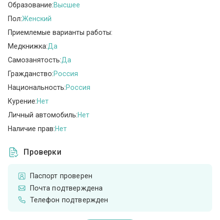
Образование:
Высшее
Пол:
Женский
Приемлемые варианты работы:
Медкнижка:
Да
Самозанятость:
Да
Гражданство:
Россия
Национальность:
Россия
Курение:
Нет
Личный автомобиль:
Нет
Наличие прав:
Нет
Проверки
Паспорт проверен
Почта подтверждена
Телефон подтвержден