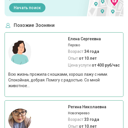
Начать поиск
Похожие Зооняни
Елена Сергеевна
Перово
Возраст:
34 года
Опыт:
от 10 лет
Цена услуги:
от 400 руб/час
Всю жизнь прожила с кошками, хорошо лажу с ними.
Спокойная, добрая. Помогу с радостью. Со мной
животное...
Регина Николаевна
Новогиреево
Возраст:
33 года
Опыт:
от 10 лет