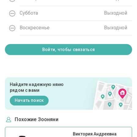
Суббота
Выходной
Воскресенье
Выходной
Войти, чтобы связаться
Найдите надежную няню
рядом с вами
Начать поиск
Похожие Зооняни
Виктория Андреевна