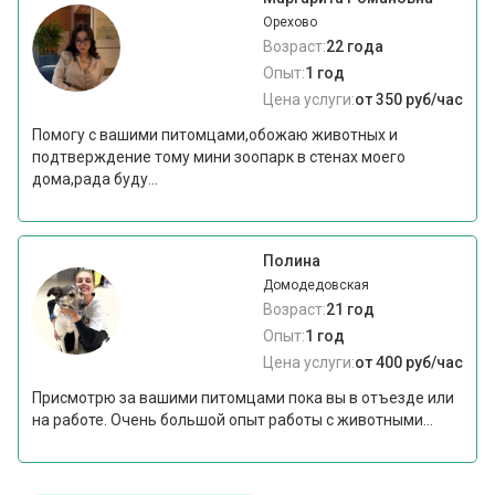
Орехово
Возраст:
22 года
Опыт:
1 год
Цена услуги:
от 350 руб/час
Помогу с вашими питомцами,обожаю животных и
подтверждение тому мини зоопарк в стенах моего
дома,рада буду...
Полина
Домодедовская
Возраст:
21 год
Опыт:
1 год
Цена услуги:
от 400 руб/час
Присмотрю за вашими питомцами пока вы в отъезде или
на работе. Очень большой опыт работы с животными...