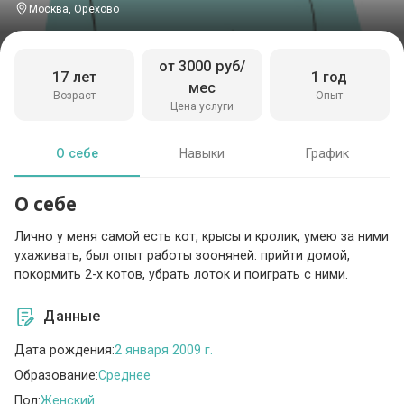
Москва, Орехово
от 3000 руб/
17 лет
1 год
мес
Возраст
Опыт
Цена услуги
О себе
Навыки
График
О себе
Лично у меня самой есть кот, крысы и кролик, умею за ними
ухаживать, был опыт работы зооняней: прийти домой,
покормить 2-х котов, убрать лоток и поиграть с ними.
Данные
Дата рождения:
2 января 2009 г.
Образование:
Среднее
Пол:
Женский