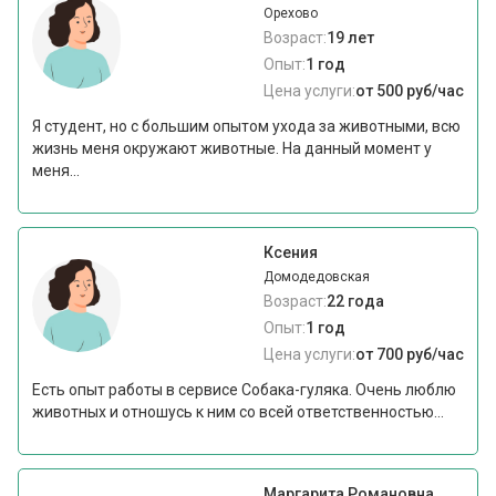
Орехово
Возраст:
19 лет
Опыт:
1 год
Цена услуги:
от 500 руб/час
Я студент, но с большим опытом ухода за животными, всю
жизнь меня окружают животные. На данный момент у
меня...
Ксения
Домодедовская
Возраст:
22 года
Опыт:
1 год
Цена услуги:
от 700 руб/час
Есть опыт работы в сервисе Собака-гуляка. Очень люблю
животных и отношусь к ним со всей ответственностью...
Маргарита Романовна