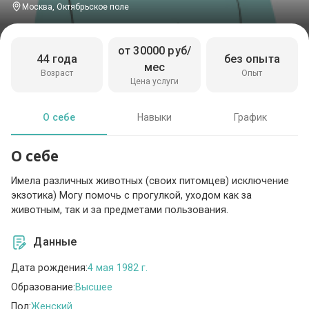
Москва, Октябрьское поле
от 30000 руб/
44 года
без опыта
мес
Возраст
Опыт
Цена услуги
О себе
Навыки
График
О себе
Имела различных животных (своих питомцев) исключение
экзотика) Могу помочь с прогулкой, уходом как за
животным, так и за предметами пользования.
Данные
Дата рождения:
4 мая 1982 г.
Образование:
Высшее
Пол:
Женский