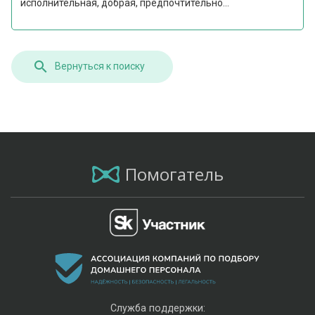
исполнительная, добрая, предпочтительно...
Вернуться к поиску
Помогатель
Служба поддержки: