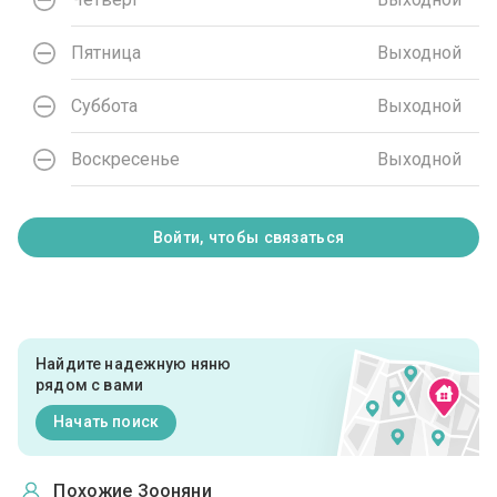
Пятница
Выходной
Суббота
Выходной
Воскресенье
Выходной
Войти, чтобы связаться
Найдите надежную няню
рядом с вами
Начать поиск
Похожие Зооняни