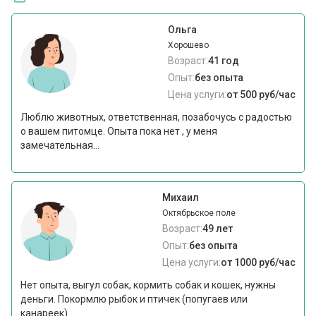
Ольга
Хорошево
Возраст:
41 год
Опыт:
без опыта
Цена услуги:
от 500 руб/час
Люблю животных, ответственная, позабочусь с радостью
о вашем питомце. Опыта пока нет , у меня
замечательная...
Михаил
Октябрьское поле
Возраст:
49 лет
Опыт:
без опыта
Цена услуги:
от 1000 руб/час
Нет опыта, выгул собак, кормить собак и кошек, нужны
деньги. Покормлю рыбок и птичек (попугаев или
канареек).