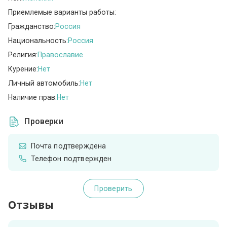
Приемлемые варианты работы:
Гражданство:
Россия
Национальность:
Россия
Религия:
Православие
Курение:
Нет
Личный автомобиль:
Нет
Наличие прав:
Нет
Проверки
Почта подтверждена
Телефон подтвержден
Проверить
Отзывы