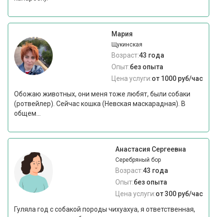
Мария
Щукинская
Возраст:
43 года
Опыт:
без опыта
Цена услуги:
от 1000 руб/час
Обожаю животных, они меня тоже любят, были собаки
(ротвейлер). Сейчас кошка (Невская маскарадная). В
общем...
Анастасия Сергеевна
Серебряный бор
Возраст:
43 года
Опыт:
без опыта
Цена услуги:
от 300 руб/час
Гуляла год с собакой породы чихуахуа, я ответственная,