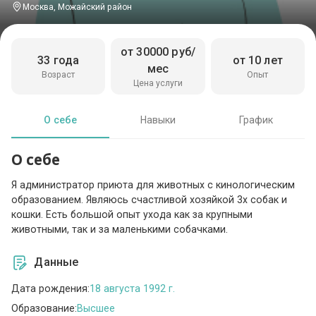
Москва, Можайский район
от 30000 руб/
33 года
от 10 лет
мес
Возраст
Опыт
Цена услуги
О себе
Навыки
График
О себе
Я администратор приюта для животных с кинологическим
образованием. Являюсь счастливой хозяйкой 3х собак и
кошки. Есть большой опыт ухода как за крупными
животными, так и за маленькими собачками.
Данные
Дата рождения:
18 августа 1992 г.
Образование:
Высшее