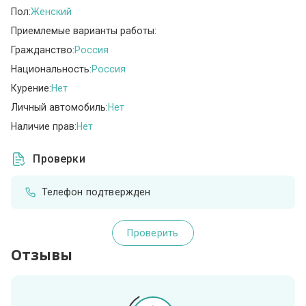
Пол:
Женский
Приемлемые варианты работы:
Гражданство:
Россия
Национальность:
Россия
Курение:
Нет
Личный автомобиль:
Нет
Наличие прав:
Нет
Проверки
Телефон подтвержден
Проверить
Отзывы