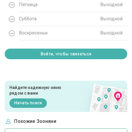
Пятница
Выходной
Суббота
Выходной
Воскресенье
Выходной
Войти, чтобы связаться
Найдите надежную няню
рядом с вами
Начать поиск
Похожие Зооняни