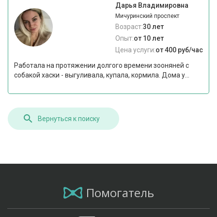
Дарья Владимировна
Мичуринский проспект
Возраст:
30 лет
Опыт:
от 10 лет
Цена услуги:
от 400 руб/час
Работала на протяжении долгого времени зооняней с
собакой хаски - выгуливала, купала, кормила. Дома у...
Вернуться к поиску
Помогатель