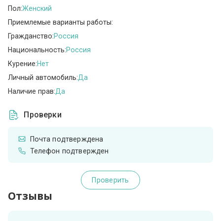
Пол:
Женский
Приемлемые варианты работы:
Гражданство:
Россия
Национальность:
Россия
Курение:
Нет
Личный автомобиль:
Да
Наличие прав:
Да
Проверки
Почта подтверждена
Телефон подтвержден
Проверить
Отзывы