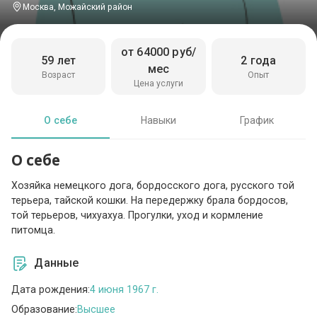
Москва, Можайский район
от 64000 руб/
59 лет
2 года
мес
Возраст
Опыт
Цена услуги
О себе
Навыки
График
О себе
Хозяйка немецкого дога, бордосского дога, русского той
терьера, тайской кошки. На передержку брала бордосов,
той терьеров, чихуахуа. Прогулки, уход и кормление
питомца.
Данные
Дата рождения:
4 июня 1967 г.
Образование:
Высшее