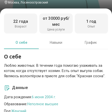
Москва, Лосиноостровский
от 30000 руб/
22 года
1 год
мес
Возраст
Опыт
Цена услуги
О себе
Навыки
График
О себе
Люблю животных. В течении года помогаю ухаживать за
котом, когда отсутствует хозяин. Есть опыт выгула собак.
Являюсь волонтёром в приюте для собак "Красная сосна".
Данные
Дата рождения:
6 июня 2004 г.
Образование:
Неполное высшее
Пол:
Женский