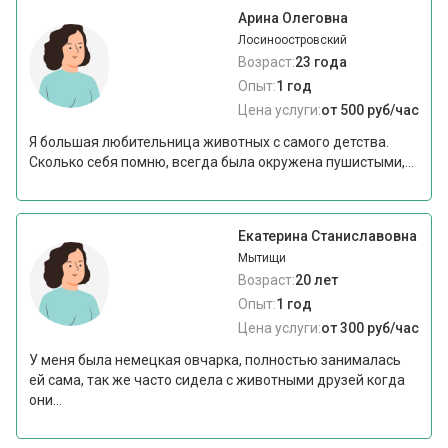
Арина Олеговна
Лосиноостровский
Возраст:
23 года
Опыт:
1 год
Цена услуги:
от 500 руб/час
Я большая любительница животных с самого детства.
Сколько себя помню, всегда была окружена пушистыми,...
Екатерина Станиславовна
Мытищи
Возраст:
20 лет
Опыт:
1 год
Цена услуги:
от 300 руб/час
У меня была немецкая овчарка, полностью занималась
ей сама, так же часто сидела с животными друзей когда
они...