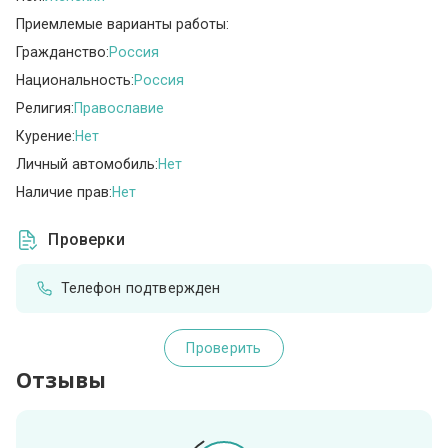
Приемлемые варианты работы:
Гражданство:
Россия
Национальность:
Россия
Религия:
Православие
Курение:
Нет
Личный автомобиль:
Нет
Наличие прав:
Нет
Проверки
Телефон подтвержден
Проверить
Отзывы