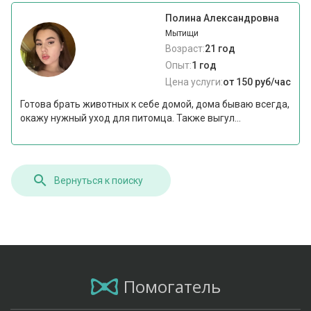
Полина Александровна
Мытищи
Возраст:
21 год
Опыт:
1 год
Цена услуги:
от 150 руб/час
Готова брать животных к себе домой, дома бываю всегда,
окажу нужный уход для питомца. Также выгул...
Вернуться к поиску
Помогатель