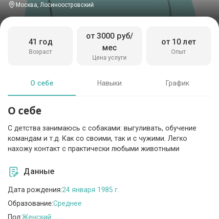
Москва, Лосиноостровский
от 3000 руб/
41 год
от 10 лет
мес
Возраст
Опыт
Цена услуги
О себе
Навыки
График
О себе
С детства занимаюсь с собаками: выгуливать, обучение
командам и т.д. Как со своими, так и с чужими. Легко
нахожу контакт с практически любыми животными
Данные
Дата рождения:
24 января 1985 г.
Образование:
Среднее
Пол:
Женский