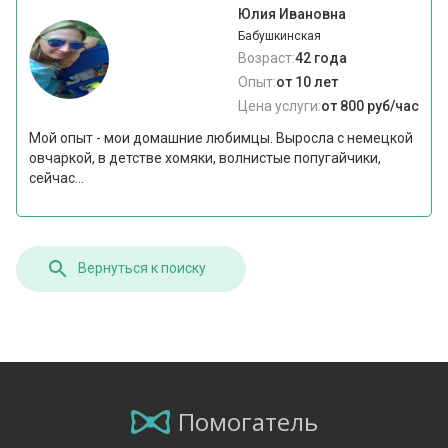
Юлия Ивановна
Бабушкинская
Возраст:
42 года
Опыт:
от 10 лет
Цена услуги:
от 800 руб/час
Мой опыт - мои домашние любимцы. Выросла с немецкой
овчаркой, в детстве хомяки, волнистые попугайчики,
сейчас...
Вернуться к поиску
Помогатель