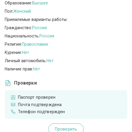
Образование:
Высшее
Пол:
Женский
Приемлемые варианты работы:
Гражданство:
Россия
Национальность:
Россия
Религия:
Православие
Курение:
Нет
Личный автомобиль:
Нет
Наличие прав:
Нет
Проверки
Паспорт проверен
Почта подтверждена
Телефон подтвержден
Проверить