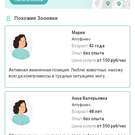
Похожие Зооняни
Мария
Алтуфьево
Возраст:
43 года
Опыт:
без опыта
Цена услуги:
от 150 руб/час
Активная жизненная позиция. Люблю животных. нахожу
всегда компромиссы в трудных ситуациях. могу...
Анна Валерьевна
Алтуфьево
Возраст:
48 лет
Опыт:
без опыта
Цена услуги:
от 350 руб/час