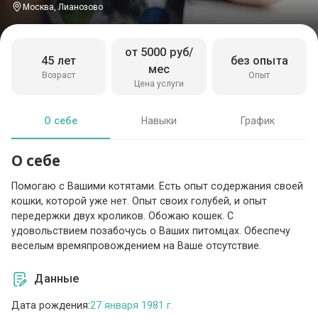
Москва, Лианозово
от 5000 руб/
45 лет
без опыта
мес
Возраст
Опыт
Цена услуги
О себе
Навыки
График
О себе
Помогаю с Вашими котятами. Есть опыт содержания своей
кошки, которой уже нет. Опыт своих голубей, и опыт
передержки двух кроликов. Обожаю кошек. С
удовольствием позабочусь о Ваших питомцах. Обеспечу
веселым времяпровождением на Ваше отсутствие.
Данные
Дата рождения:
27 января 1981 г.