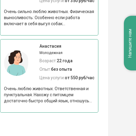
Цена услуги:
от 350 руб/час
Очень сильно люблю животных. Физическая
выносливость: Особенно если работа
включает в себя выгул собак...
Напишите нам
Анастасия
Молодежная
Возраст:
22 года
Опыт:
без опыта
Цена услуги:
от 550 руб/час
Очень люблю животных. Ответственная и
пунктуальная. Нахожу с питомцем
достаточно быстро общий язык, отношусь...