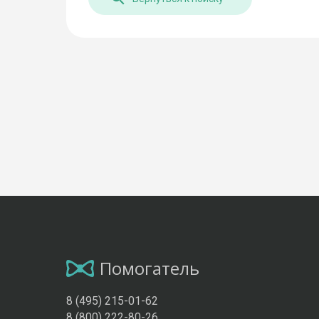
Помогатель
8 (495) 215-01-62
8 (800) 222-80-26