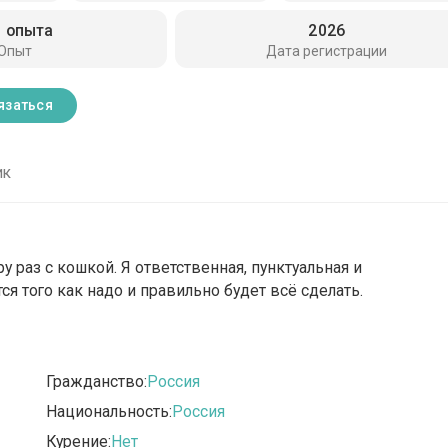
з опыта
2026
Опыт
Дата регистрации
язаться
ик
раз с кошкой. Я ответственная, пунктуальная и
я того как надо и правильно будет всё сделать.
Гражданство:
Россия
Национальность:
Россия
Курение:
Нет