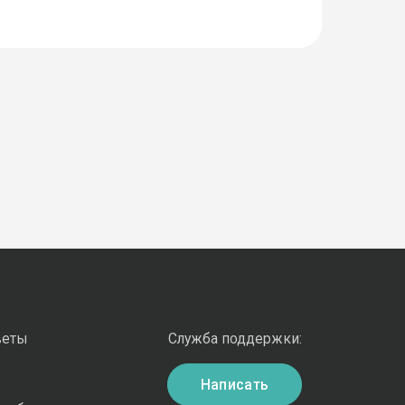
веты
Служба поддержки:
Написать