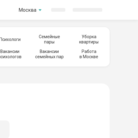
Москва
Семейные
Уборка
Психологи
пары
квартиры
Вакансии
Вакансии
Работа
психологов
семейных пар
в Москве