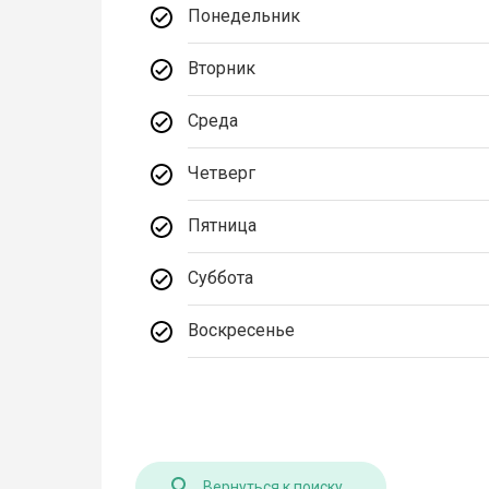
Понедельник
Вторник
Среда
Четверг
Пятница
Суббота
Воскресенье
Вернуться к поиску