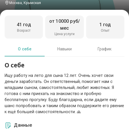
Москва, Крымская
от 10000 руб/
41 год
1 год
мес
Возраст
Опыт
Цена услуги
О себе
Навыки
График
О себе
Ищу работу на лето для сына 12 лет. Очень хочет свои
деньги заработать. Он ответственный, помогает нам с
младшим сыном, самостоятельный, любит животных. Я
готова с ним приехать на знакомство и пробную
бесплатную прогулку. Буду благодарна, если дадите ему
шанс попробовать и таким образом поддержите его рвение
к ещё большей самостоятельности. 🙏
Данные