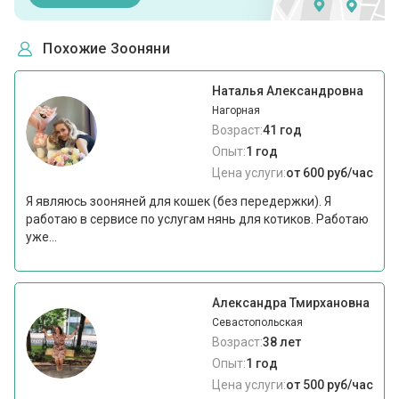
Похожие Зооняни
Наталья Александровна
Нагорная
Возраст:
41 год
Опыт:
1 год
Цена услуги:
от 600 руб/час
Я являюсь зооняней для кошек (без передержки). Я
работаю в сервисе по услугам нянь для котиков. Работаю
уже...
Александра Тмирхановна
Севастопольская
Возраст:
38 лет
Опыт:
1 год
Цена услуги:
от 500 руб/час