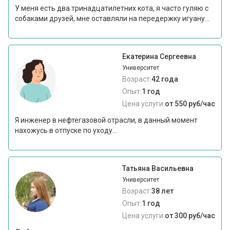
У меня есть два тринадцатилетних кота, я часто гуляю с
собаками друзей, мне оставляли на передержку игуану...
Екатерина Сергеевна
Университет
Возраст:
42 года
Опыт:
1 год
Цена услуги:
от 550 руб/час
Я инженер в нефтегазовой отрасли, в данный момент
нахожусь в отпуске по уходу...
Татьяна Васильевна
Университет
Возраст:
38 лет
Опыт:
1 год
Цена услуги:
от 300 руб/час