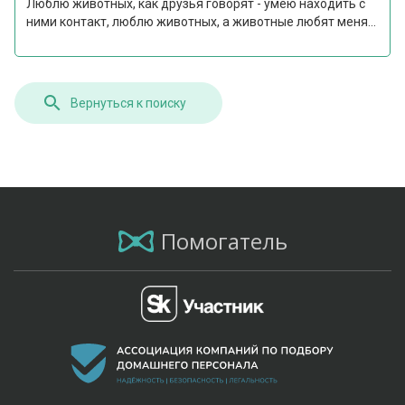
Люблю животных, как друзья говорят - умею находить с
ними контакт, люблю животных, а животные любят меня...
Вернуться к поиску
Помогатель