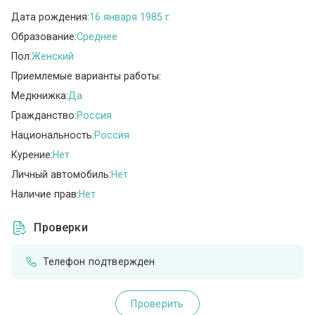
Дата рождения:
16 января 1985 г.
Образование:
Среднее
Пол:
Женский
Приемлемые варианты работы:
Медкнижка:
Да
Гражданство:
Россия
Национальность:
Россия
Курение:
Нет
Личный автомобиль:
Нет
Наличие прав:
Нет
Проверки
Телефон подтвержден
Проверить