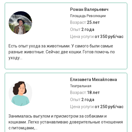
Роман Валерьевич
Площадь Революции
Возраст:
25 лет
Опыт:
2 года
Цена услуги:
от 350 руб/час
Есть опыт ухода за животными. У самого были самые
разные животные. Сейчас две кошки. Готов помочь по
уходу...
Елизавета Михайловна
Театральная
Возраст:
18 лет
Опыт:
2 года
Цена услуги:
от 250 руб/час
Занималась выгулом и присмотром за собаками и
кошками. Легко устанавливаю доверительные отношения
с питомцами,...