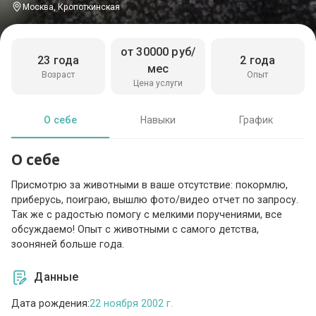
Москва, Кропоткинская
от 30000 руб/
23 года
2 года
мес
Возраст
Опыт
Цена услуги
О себе
Навыки
График
О себе
Присмотрю за животными в ваше отсутствие: покормлю,
приберусь, поиграю, вышлю фото/видео отчет по запросу.
Так же с радостью помогу с мелкими поручениями, все
обсуждаемо! Опыт с животными с самого детства,
зооняней больше года.
Данные
Дата рождения:
22 ноября 2002 г.