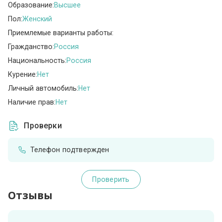
Образование:
Высшее
Пол:
Женский
Приемлемые варианты работы:
Гражданство:
Россия
Национальность:
Россия
Курение:
Нет
Личный автомобиль:
Нет
Наличие прав:
Нет
Проверки
Телефон подтвержден
Проверить
Отзывы