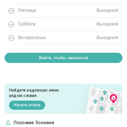
Пятница
Выходной
Суббота
Выходной
Воскресенье
Выходной
Войти, чтобы связаться
Найдите надежную няню
рядом с вами
Начать поиск
Похожие Зооняни