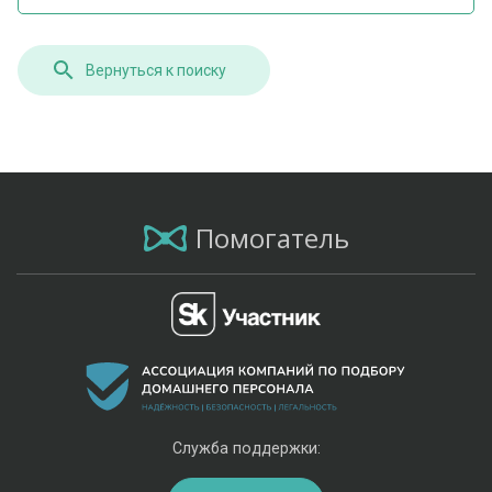
Вернуться к поиску
Помогатель
Служба поддержки: