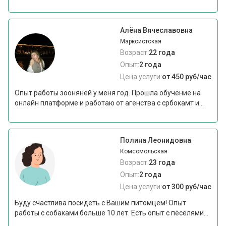
Алёна Вячеславовна
Марксистская
Возраст:
22 года
Опыт:
2 года
Цена услуги:
от 450 руб/час
Опыт работы зооняней у меня год. Прошла обучение на
онлайн платформе и работаю от агенства с србокамт и...
Полина Леонидовна
Комсомольская
Возраст:
23 года
Опыт:
2 года
Цена услуги:
от 300 руб/час
Буду счастлива посидеть с Вашим питомцем! Опыт
работы с собаками больше 10 лет. Есть опыт с пёселями...