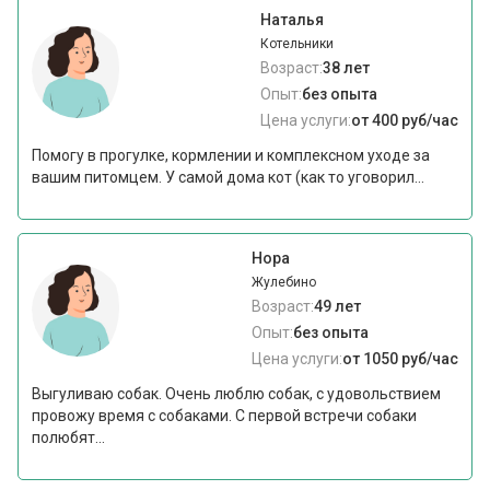
Наталья
Котельники
Возраст:
38 лет
Опыт:
без опыта
Цена услуги:
от 400 руб/час
Помогу в прогулке, кормлении и комплексном уходе за
вашим питомцем. У самой дома кот (как то уговорил...
Нора
Жулебино
Возраст:
49 лет
Опыт:
без опыта
Цена услуги:
от 1050 руб/час
Выгуливаю собак. Очень люблю собак, с удовольствием
провожу время с собаками. С первой встречи собаки
полюбят...