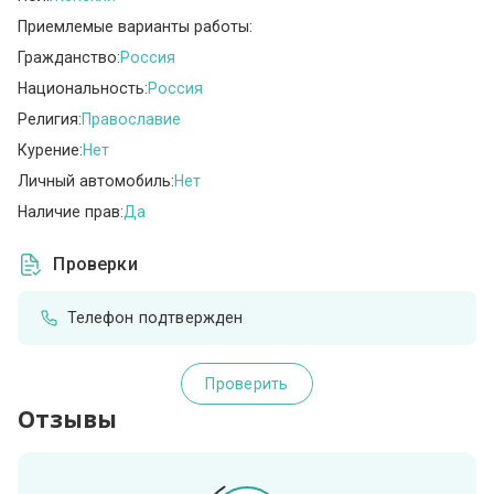
Приемлемые варианты работы:
Гражданство:
Россия
Национальность:
Россия
Религия:
Православие
Курение:
Нет
Личный автомобиль:
Нет
Наличие прав:
Да
Проверки
Телефон подтвержден
Проверить
Отзывы