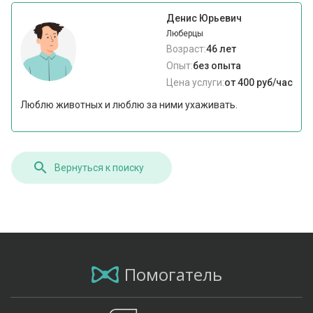
Денис Юрьевич
Люберцы
Возраст:
46 лет
Опыт:
без опыта
Цена услуги:
от 400 руб/час
Люблю животных и люблю за ними ухаживать.
Вернуться к поиску
Помогатель