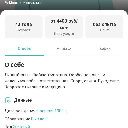
Москва, Котельники
от 4400 руб/
43 года
без опыта
мес
Возраст
Опыт
Цена услуги
О себе
Навыки
График
О себе
Личный опыт. Люблю животных. Особенно кошек и
маленьких собак, ответственная. Спорт, семья. Рукоделие.
Здоровое питание и медицина
Данные
Дата рождения:
3 апреля 1983 г.
Образование:
Высшее
Пол:
Женский