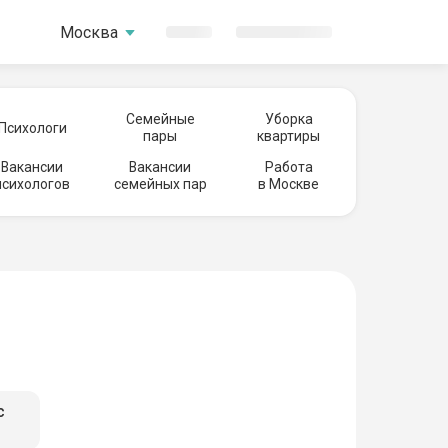
Москва
Семейные
Уборка
Психологи
пары
квартиры
Вакансии
Вакансии
Работа
психологов
семейных пар
в Москве
с