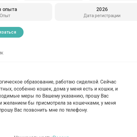
з опыта
2026
Опыт
Дата регистрации
язаться
ик
агогическое образование, работаю сиделкой. Сейчас
ных, особенно кошек, дома у меня есть и кошки, и
бходимые меры по Вашему указанию, прошу Вас
м желанием бы присмотрела за кошечками, у меня
 прошу Вас позвонить мне по телефону.