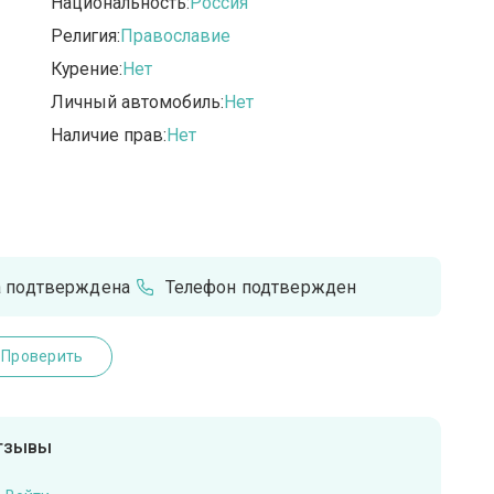
Национальность:
Россия
Религия:
Православие
Курение:
Нет
Личный автомобиль:
Нет
Наличие прав:
Нет
а подтверждена
Телефон подтвержден
Проверить
отзывы