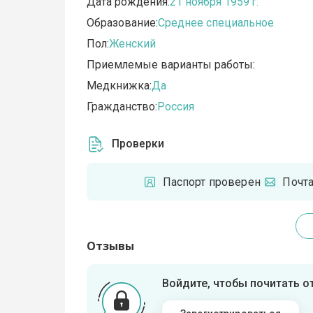
Дата рождения:
21 ноября 1959 г.
Образование:
Среднее специальное
Пол:
Женский
Приемлемые варианты работы:
Медкнижка:
Да
Гражданство:
Россия
Проверки
Паспорт проверен
Почт
Отзывы
Войдите, чтобы почитать 