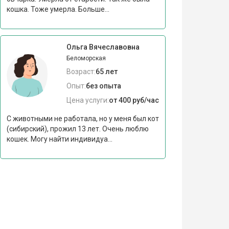
кошка. Тоже умерла. Больше...
Ольга Вячеславовна
Беломорская
Возраст:
65 лет
Опыт:
без опыта
Цена услуги:
от 400 руб/час
С животными не работала, но у меня был кот
(сибирский), прожил 13 лет. Очень люблю
кошек. Могу найти индивидуа...