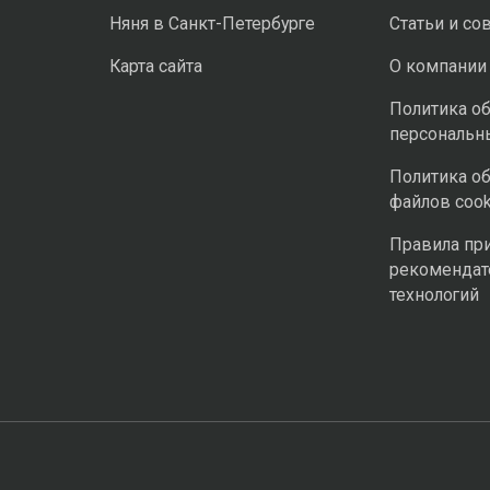
Няня в Санкт-Петербурге
Статьи и со
Карта сайта
О компании
Политика о
персональн
Политика о
файлов cook
Правила пр
рекомендат
технологий