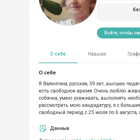
бе
Войти, чтобы св
О себе
Навыки
Граф
О себе
Я Валентина, русская, 59 лет, высшее пед
есть свободное время. Очень люблю живот
собачка, умею ухаживать, выполнять нео
рассмотреть мою кандидатуру, я с больши
свободный период с 25 июля по 6 августа,
Данные