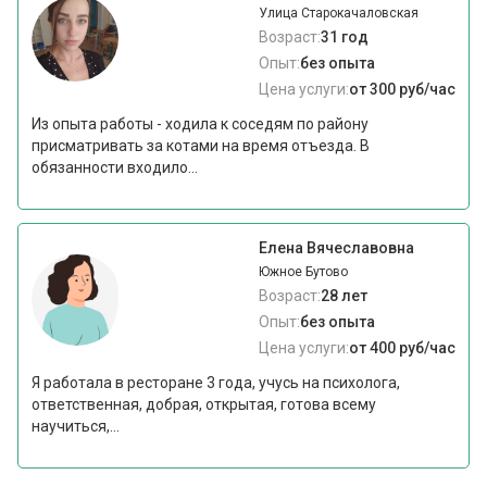
Улица Старокачаловская
Возраст:
31 год
Опыт:
без опыта
Цена услуги:
от 300 руб/час
Из опыта работы - ходила к соседям по району
присматривать за котами на время отъезда. В
обязанности входило...
Елена Вячеславовна
Южное Бутово
Возраст:
28 лет
Опыт:
без опыта
Цена услуги:
от 400 руб/час
Я работала в ресторане 3 года, учусь на психолога,
ответственная, добрая, открытая, готова всему
научиться,...