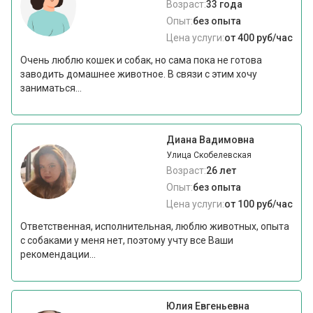
Возраст:
33 года
Опыт:
без опыта
Цена услуги:
от 400 руб/час
Очень люблю кошек и собак, но сама пока не готова
заводить домашнее животное. В связи с этим хочу
заниматься...
Диана Вадимовна
Улица Скобелевская
Возраст:
26 лет
Опыт:
без опыта
Цена услуги:
от 100 руб/час
Ответственная, исполнительная, люблю животных, опыта
с собаками у меня нет, поэтому учту все Ваши
рекомендации...
Юлия Евгеньевна