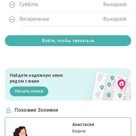
Суббота
Выходной
Воскресенье
Выходной
Войти, чтобы связаться
Найдите надежную няню
рядом с вами
Начать поиск
Похожие Зооняни
Анастасия
Видное