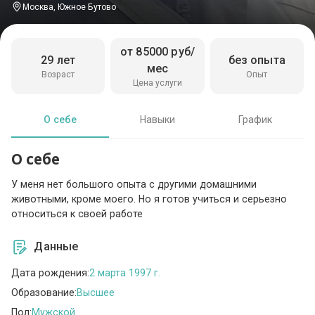
Москва, Южное Бутово
от 85000 руб/
29 лет
без опыта
мес
Возраст
Опыт
Цена услуги
О себе
Навыки
График
О себе
У меня нет большого опыта с другими домашними
животными, кроме моего. Но я готов учиться и серьезно
относиться к своей работе
Данные
Дата рождения:
2 марта 1997 г.
Образование:
Высшее
Пол:
Мужской