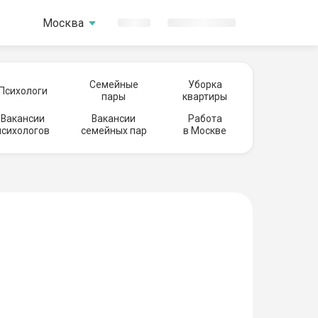
Москва
Семейные
Уборка
Психологи
пары
квартиры
Вакансии
Вакансии
Работа
психологов
семейных пар
в Москве