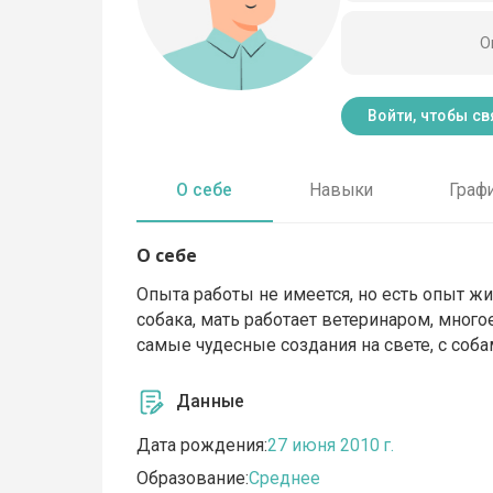
О
Войти, чтобы св
О себе
Навыки
Граф
О себе
Опыта работы не имеется, но есть опыт ж
собака, мать работает ветеринаром, мног
самые чудесные создания на свете, с соб
Данные
Дата рождения:
27 июня 2010 г.
Образование:
Среднее