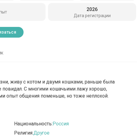
2026
пыт
Дата регистрации
язаться
ик
изни, живу с котом и двумя кошками, раньше была
ое повидал. С многими кошачьими лажу хорошо,
ами опыт общения поменьше, но тоже неплохой.
Национальность:
Россия
Религия:
Другое