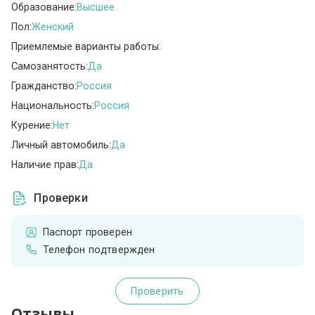
Образование:
Высшее
Пол:
Женский
Приемлемые варианты работы:
Самозанятость:
Да
Гражданство:
Россия
Национальность:
Россия
Курение:
Нет
Личный автомобиль:
Да
Наличие прав:
Да
Проверки
Паспорт проверен
Телефон подтвержден
Проверить
Отзывы