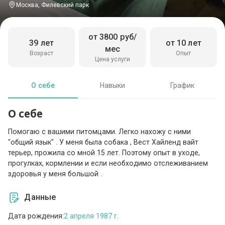
Москва, Филевский парк
от 3800 руб/
39 лет
от 10 лет
мес
Возраст
Опыт
Цена услуги
О себе
Навыки
График
О себе
Помогаю с вашими питомцами. Легко нахожу с ними
"общий язык" . У меня была собака , Вест Хайленд вайт
терьер, прожила со мной 15 лет. Поэтому опыт в уходе,
прогулках, кормлении и если необходимо отслеживанием
здоровья у меня большой .
Данные
Дата рождения:
2 апреля 1987 г.