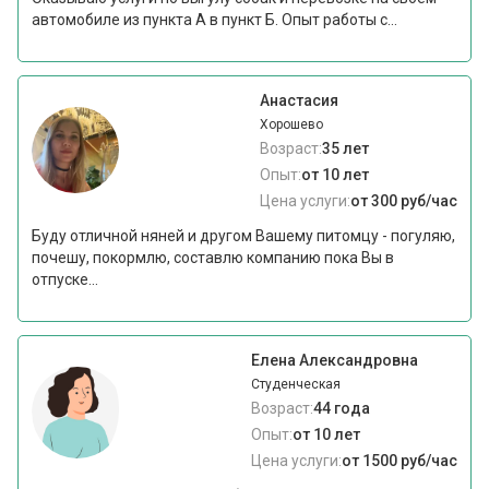
автомобиле из пункта А в пункт Б. Опыт работы с...
Анастасия
Хорошево
Возраст:
35 лет
Опыт:
от 10 лет
Цена услуги:
от 300 руб/час
Буду отличной няней и другом Вашему питомцу - погуляю,
почешу, покормлю, составлю компанию пока Вы в
отпуске...
Елена Александровна
Студенческая
Возраст:
44 года
Опыт:
от 10 лет
Цена услуги:
от 1500 руб/час