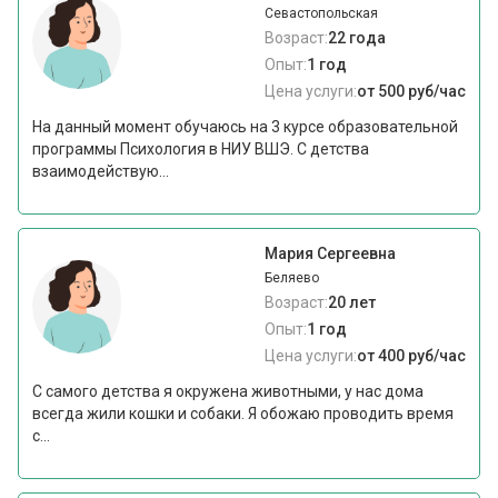
Севастопольская
Возраст:
22 года
Опыт:
1 год
Цена услуги:
от 500 руб/час
На данный момент обучаюсь на 3 курсе образовательной
программы Психология в НИУ ВШЭ. С детства
взаимодействую...
Мария Сергеевна
Беляево
Возраст:
20 лет
Опыт:
1 год
Цена услуги:
от 400 руб/час
С самого детства я окружена животными, у нас дома
всегда жили кошки и собаки. Я обожаю проводить время
с...