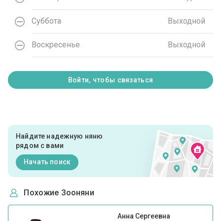
Суббота
Выходной
Воскресенье
Выходной
Войти, чтобы связаться
Найдите надежную няню
рядом с вами
Начать поиск
Похожие Зооняни
Анна Сергеевна