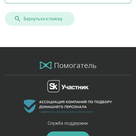
Вернуться к поиску
Помогатель
Служба поддержки: