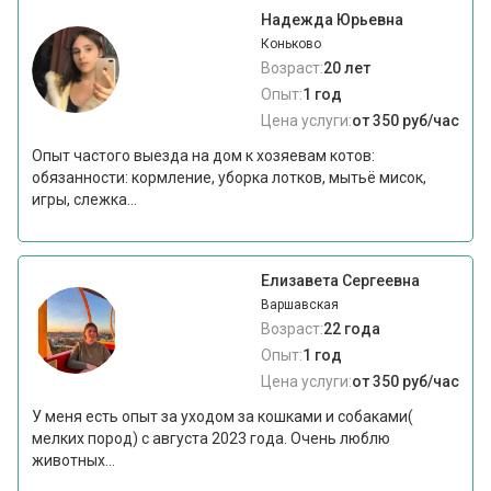
Надежда Юрьевна
Коньково
Возраст:
20 лет
Опыт:
1 год
Цена услуги:
от 350 руб/час
Опыт частого выезда на дом к хозяевам котов:
обязанности: кормление, уборка лотков, мытьё мисок,
игры, слежка...
Елизавета Сергеевна
Варшавская
Возраст:
22 года
Опыт:
1 год
Цена услуги:
от 350 руб/час
У меня есть опыт за уходом за кошками и собаками(
мелких пород) с августа 2023 года. Очень люблю
животных...