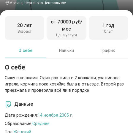
Москва, Чертаново Центральное
от 70000 руб/
20 лет
1 год
мес
Возраст
Опыт
Цена услуги
О себе
Навыки
График
О себе
Сижу с кошками. Один раз жила с 2 кошками, ухаживала,
играла, кормила пока хозяйка была в отъезде. Второй раз
приезжала и проверяла всё ли в порядке
Данные
Дата рождения:
14 ноября 2005 г.
Образование:
Среднее
Пол:
Женский