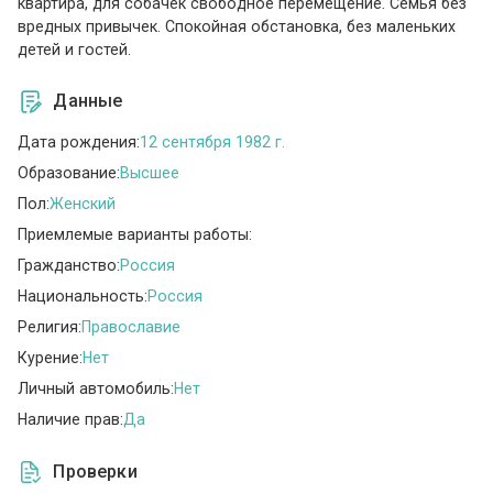
квартира, для собачек свободное перемещение. Семья без
вредных привычек. Спокойная обстановка, без маленьких
детей и гостей.
Данные
Дата рождения:
12 сентября 1982 г.
Образование:
Высшее
Пол:
Женский
Приемлемые варианты работы:
Гражданство:
Россия
Национальность:
Россия
Религия:
Православие
Курение:
Нет
Личный автомобиль:
Нет
Наличие прав:
Да
Проверки