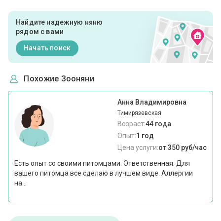
Найдите надежную няню
рядом с вами
Начать поиск
Похожие Зооняни
Анна Владимировна
Тимирязевская
Возраст:
44 года
Опыт:
1 год
Цена услуги:
от 350 руб/час
Есть опыт со своими питомцами. Ответственная. Для
вашего питомца все сделаю в лучшем виде. Аллергии
на...