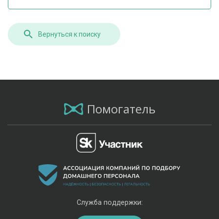
Вернуться к поиску
Помогатель
Служба поддержки: