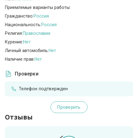
Приемлемые варианты работы:
Гражданство:
Россия
Национальность:
Россия
Религия:
Православие
Курение:
Нет
Личный автомобиль:
Нет
Наличие прав:
Нет
Проверки
Телефон подтвержден
Проверить
Отзывы