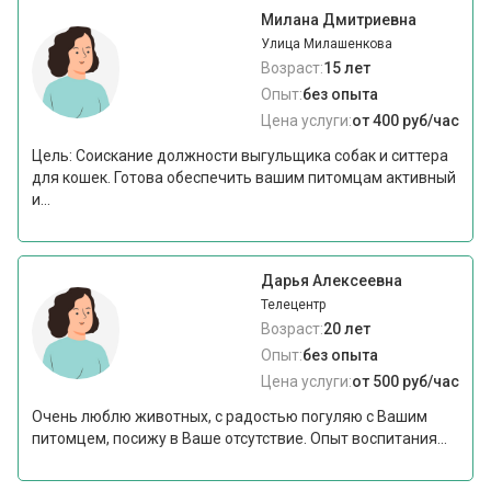
Милана Дмитриевна
Улица Милашенкова
Возраст:
15 лет
Опыт:
без опыта
Цена услуги:
от 400 руб/час
Цель: Соискание должности выгульщика собак и ситтера
для кошек. Готова обеспечить вашим питомцам активный
и...
Дарья Алексеевна
Телецентр
Возраст:
20 лет
Опыт:
без опыта
Цена услуги:
от 500 руб/час
Очень люблю животных, с радостью погуляю с Вашим
питомцем, посижу в Ваше отсутствие. Опыт воспитания...