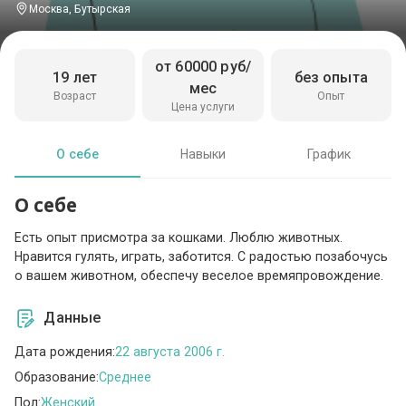
Москва, Бутырская
от 60000 руб/
19 лет
без опыта
мес
Возраст
Опыт
Цена услуги
О себе
Навыки
График
О себе
Есть опыт присмотра за кошками. Люблю животных.
Нравится гулять, играть, заботится. С радостью позабочусь
о вашем животном, обеспечу веселое времяпровождение.
Данные
Дата рождения:
22 августа 2006 г.
Образование:
Среднее
Пол:
Женский