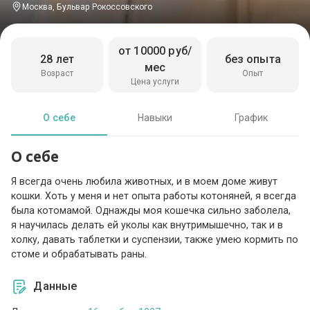
Москва, Бульвар Рокоссовского
от 10000 руб/
28 лет
без опыта
мес
Возраст
Опыт
Цена услуги
О себе
Навыки
График
О себе
Я всегда очень любила животных, и в моем доме живут
кошки. Хоть у меня и нет опыта работы котоняней, я всегда
была котомамой. Однажды моя кошечка сильно заболела,
я научилась делать ей уколы как внутримышечно, так и в
холку, давать таблетки и суспензии, также умею кормить по
стоме и обрабатывать раны.
Данные