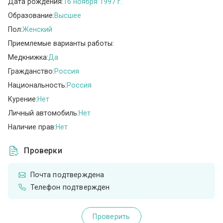
Дата рождения:
16 ноября 1997 г.
Образование:
Высшее
Пол:
Женский
Приемлемые варианты работы:
Медкнижка:
Да
Гражданство:
Россия
Национальность:
Россия
Курение:
Нет
Личный автомобиль:
Нет
Наличие прав:
Нет
Проверки
Почта подтверждена
Телефон подтвержден
Проверить