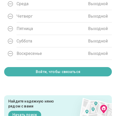
Среда
Выходной
Четверг
Выходной
Пятница
Выходной
Суббота
Выходной
Воскресенье
Выходной
Войти, чтобы связаться
Найдите надежную няню
рядом с вами
Начать поиск