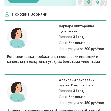
Похожие Зооняни
Варвара Викторовна
Щелковская
Возраст:
31 год
Опыт:
без опыта
Цена услуги:
от 200 руб/час
Есть свои кошки и собака, опыт постановки инъекций и
капельниц в холку, опыт ухода за больными животными...
Алексей Алексеевич
Бульвар Рокоссовского
Возраст:
31 год
Опыт:
без опыта
Цена услуги:
от 450 руб/час
Активный, целеустремленный, жизнерадостный, дома 6