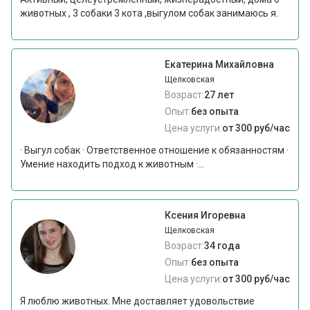
животных , 3 собаки 3 кота ,выгулом собак занимаюсь я.
Екатерина Михайловна
Щелковская
Возраст:
27 лет
Опыт:
без опыта
Цена услуги:
от 300 руб/час
· Выгул собак · Ответственное отношение к обязанностям ·
Умение находить подход к животным ·...
Ксения Игоревна
Щелковская
Возраст:
34 года
Опыт:
без опыта
Цена услуги:
от 300 руб/час
Я люблю животных. Мне доставляет удовольствие