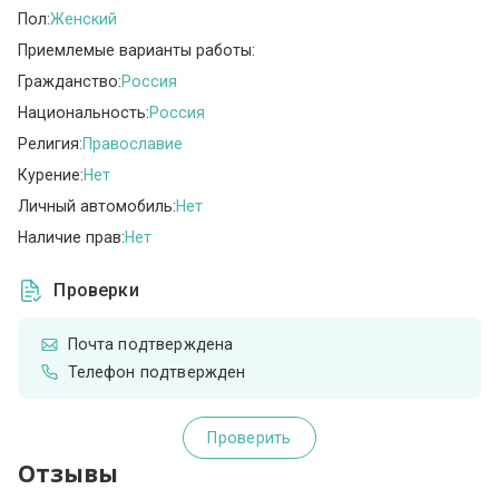
Пол:
Женский
Приемлемые варианты работы:
Гражданство:
Россия
Национальность:
Россия
Религия:
Православие
Курение:
Нет
Личный автомобиль:
Нет
Наличие прав:
Нет
Проверки
Почта подтверждена
Телефон подтвержден
Проверить
Отзывы