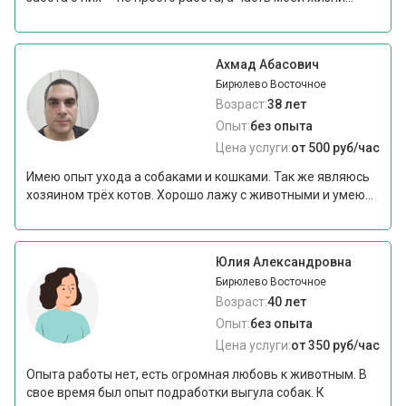
Ахмад Абасович
Бирюлево Восточное
Возраст:
38 лет
Опыт:
без опыта
Цена услуги:
от 500 руб/час
Имею опыт ухода а собаками и кошками. Так же являюсь
хозяином трёх котов. Хорошо лажу с животными и умею...
Юлия Александровна
Бирюлево Восточное
Возраст:
40 лет
Опыт:
без опыта
Цена услуги:
от 350 руб/час
Опыта работы нет, есть огромная любовь к животным. В
свое время был опыт подработки выгула собак. К