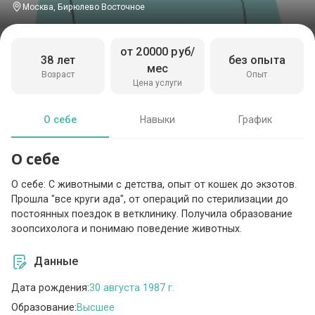
Москва, Бирюлево Восточное
от 20000 руб/
38 лет
без опыта
мес
Возраст
Опыт
Цена услуги
О себе
Навыки
График
О себе
О себе: С животными с детства, опыт от кошек до экзотов.
Прошла "все круги ада", от операций по стерилизации до
постоянных поездок в ветклинику. Получила образование
зоопсихолога и понимаю поведение животных.
Данные
Дата рождения:
30 августа 1987 г.
Образование:
Высшее