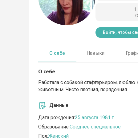
1
О
Войти, чтобы св
О себе
Навыки
Граф
О себе
Работала с собакой стафтерьером, люблю 
животным. Чисто плотная, порядочная
Данные
Дата рождения:
25 августа 1981 г.
Образование:
Среднее специальное
Пол:
Женский