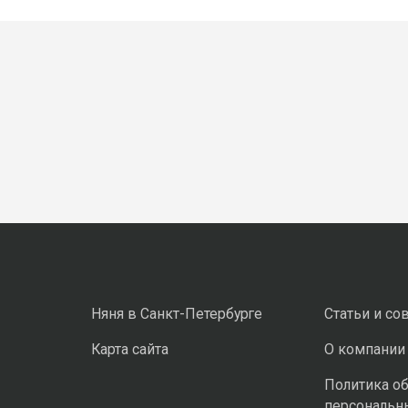
Няня в Санкт-Петербурге
Статьи и со
Карта сайта
О компании
Политика о
персональн