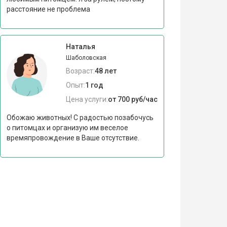
расстояние не проблема
Наталья
Шаболовская
Возраст:
48 лет
Опыт:
1 год
Цена услуги:
от 700 руб/час
Обожаю животных! С радостью позабочусь
о питомцах и организую им веселое
времяпровождение в Ваше отсутствие.