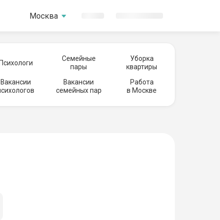
Москва
Семейные
Уборка
Психологи
пары
квартиры
Вакансии
Вакансии
Работа
психологов
семейных пар
в Москве