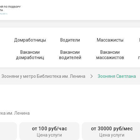
Домработницы
Водители
Массажисты
Вакансии
Вакансии
Вакансии
домработниц
водителей
массажистов
Зооняни у метро Библиотека им. Ленина
Зооняня Светлана
ека им. Ленина
от 100 руб/час
от 30000 руб/мес
Цена услуги
Цена услуги