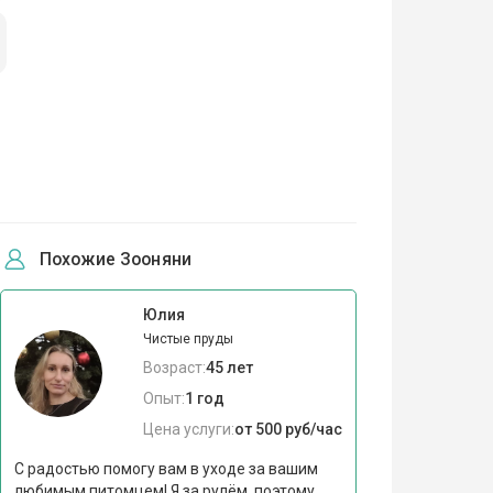
Похожие Зооняни
Юлия
Чистые пруды
Возраст:
45 лет
Опыт:
1 год
Цена услуги:
от 500 руб/час
С радостью помогу вам в уходе за вашим
любимым питомцем! Я за рулём, поэтому