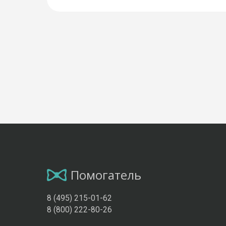
Помогатель
8 (495) 215-01-62
8 (800) 222-80-26