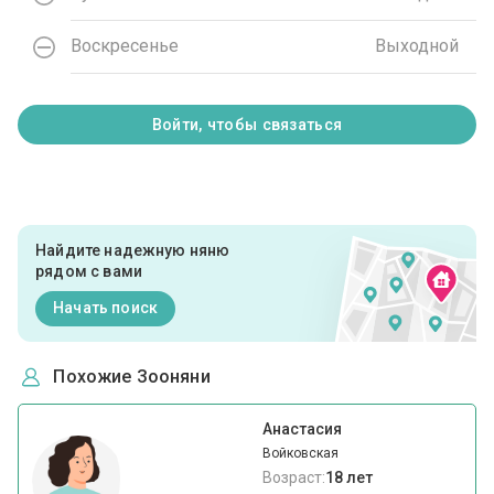
Воскресенье
Выходной
Войти, чтобы связаться
Найдите надежную няню
рядом с вами
Начать поиск
Похожие Зооняни
Анастасия
Войковская
Возраст:
18 лет