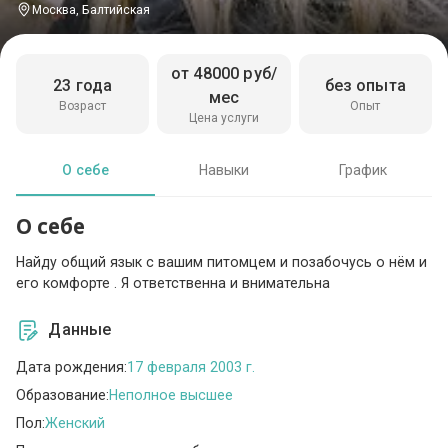
Москва, Балтийская
от 48000 руб/
23 года
без опыта
мес
Возраст
Опыт
Цена услуги
О себе
Навыки
График
О себе
Найду общий язык с вашим питомцем и позабочусь о нём и
его комфорте . Я ответственна и внимательна
Данные
Дата рождения:
17 февраля 2003 г.
Образование:
Неполное высшее
Пол:
Женский