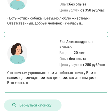
Опыт:
без опыта
Цена услуги:
от 350 руб/час
• Есть котик и собака • Безумно люблю животных •
Ответственный, добрый человек • Училась в...
Ева Александровна
Коптево
Возраст:
20 лет
Опыт:
без опыта
Цена услуги:
от 250 руб/час
С огромным удовольствием и любовью помогу Вам с
вашими домочадцами: как детками, так и питомцами.
Всю жизнь я...
Вернуться к поиску