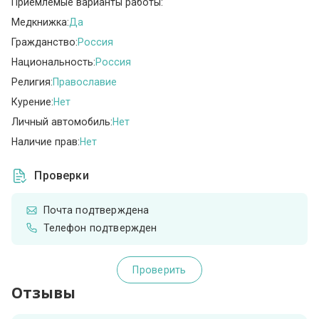
Приемлемые варианты работы:
Медкнижка:
Да
Гражданство:
Россия
Национальность:
Россия
Религия:
Православие
Курение:
Нет
Личный автомобиль:
Нет
Наличие прав:
Нет
Проверки
Почта подтверждена
Телефон подтвержден
Проверить
Отзывы