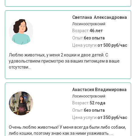
Светлана Александровна
Лосиноостровский
Возраст:
46 лет
Опыт:
без опыта
Цена услуги:
от 500 руб/час
Люблю животных, у меня 2 кошки и двое детей. С
удовольствием присмотрю за ваших питомцем в ваше
отсутстви...
Анастасия Владимировна
Лосиноостровский
Возраст:
52 года
Опыт:
без опыта
Цена услуги:
от 350 руб/час
Очень люблю животных! У меня всегда были либо собаки,
либо кошки, поэтому знаю как за ними ухаживать. ...