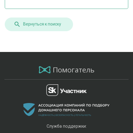
Вернуться к поиску
Помогатель
Служба поддержки: