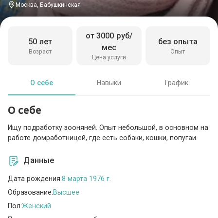
Москва, Бабушкинская
от 3000 руб/
50 лет
без опыта
мес
Возраст
Опыт
Цена услуги
О себе
Навыки
График
О себе
Ищу подработку зооняней. Опыт небольшой, в основном на
работе домработницей, где есть собаки, кошки, попугаи.
Данные
Дата рождения:
8 марта 1976 г.
Образование:
Высшее
Пол:
Женский