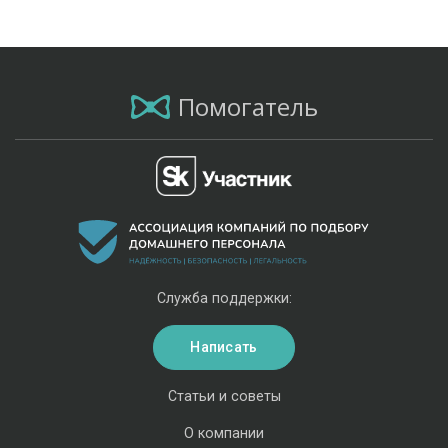
Помогатель
Служба поддержки:
Написать
Статьи и советы
О компании