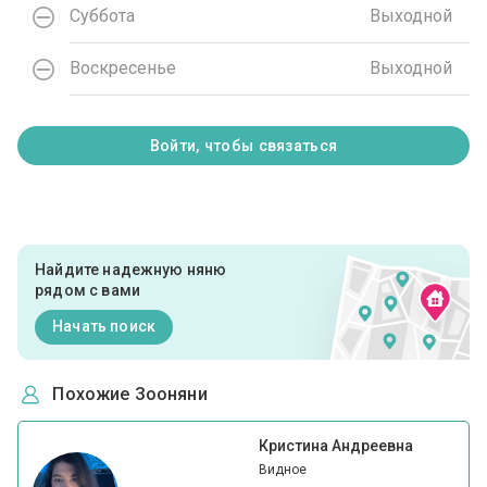
Суббота
Выходной
Воскресенье
Выходной
Войти, чтобы связаться
Найдите надежную няню
рядом с вами
Начать поиск
Похожие Зооняни
Кристина Андреевна
Видное