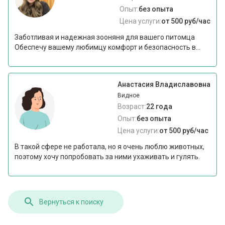
Опыт:
без опыта
Цена услуги:
от 500 руб/час
Заботливая и надежная зооняня для вашего питомца
Обеспечу вашему любимцу комфорт и безопасность в...
Анастасия Владиславовна
Видное
Возраст:
22 года
Опыт:
без опыта
Цена услуги:
от 500 руб/час
В такой сфере не работала, но я очень люблю животных,
поэтому хочу попробовать за ними ухаживать и гулять.
Вернуться к поиску