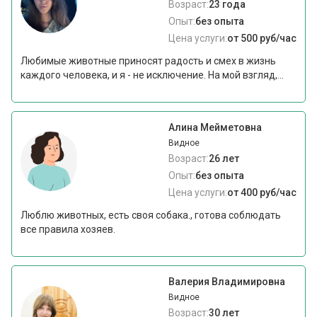
Возраст:
23 года
Опыт:
без опыта
Цена услуги:
от 500 руб/час
Любимые животные приносят радость и смех в жизнь
каждого человека, и я - не исключение. На мой взгляд,...
Алина Мейметовна
Видное
Возраст:
26 лет
Опыт:
без опыта
Цена услуги:
от 400 руб/час
Люблю животных, есть своя собака., готова соблюдать
все правила хозяев.
Валерия Владимировна
Видное
Возраст:
30 лет