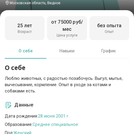
Московская область, Видное
от 75000 руб/
25 лет
без опыта
мес
Возраст
Опыт
Цена услуги
О себе
Навыки
График
О себе
Люблю животных, с радостью позабочусь. Выгул, мытье,
вычесывание, кормление. Опыт в уходе за котами и
собаками есть.
Данные
Дата рождения:
28 июня 2001 г.
Образование:
Среднее специальное
Пол:
Женский