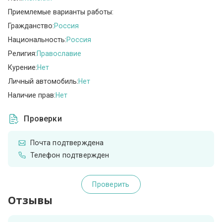
Приемлемые варианты работы:
Гражданство:
Россия
Национальность:
Россия
Религия:
Православие
Курение:
Нет
Личный автомобиль:
Нет
Наличие прав:
Нет
Проверки
Почта подтверждена
Телефон подтвержден
Проверить
Отзывы