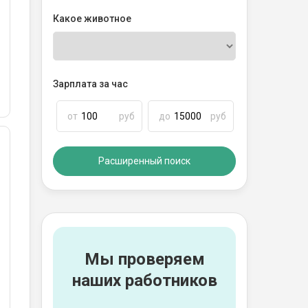
Какое животное
Зарплата за час
от
руб
до
руб
Расширенный поиск
Мы проверяем
наших работников