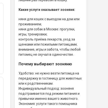
Какие услуги оказывает зооняня:
няня для кошек с выездом на дом или
проживанием;
няня для собак в Москве: прогулки,
игры, тренировки;
контроль приёма лекарств, уход за
щенками или пожилыми питомцами;
внимание, игры и забота, чтобы любой
питомец не скучал в одиночестве.
Почему выбирают зооняню
Удобство: не нужно везти питомца на
передержку в гостиницу для животных
или к родственникам.
Индивидуальный подход: зооняня
подстраивается под режим питания и
привычки именно вашего животного.
Экономия: услуги такого помощника