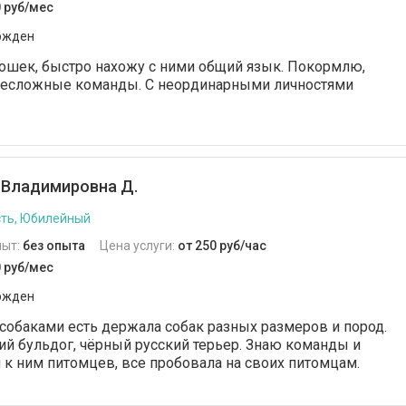
0 руб/мес
ржден
ошек, быстро нахожу с ними общий язык. Покормлю,
 несложные команды. С неординарными личностями
 Владимировна Д.
ть, Юбилейный
пыт:
без опыта
Цена услуги:
от 250 руб/час
0 руб/мес
ржден
собаками есть держала собак разных размеров и пород.
ий бульдог, чёрный русский терьер. Знаю команды и
 к ним питомцев, все пробовала на своих питомцам.