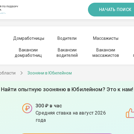
НАЧАТЬ ПОИСК
Домработницы
Водители
Массажисты
Вакансии
Вакансии
Вакансии
домработниц
водителей
массажистов
 области
Зооняни в Юбилейном
Найти опытную зооняню в Юбилейном? Это к нам!
300 ₽ в час
Средняя ставка на август 2026
года