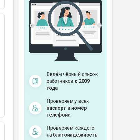
Ведём чёрный список
работников
с 2009
года
Проверяем у всех
паспорт и номер
телефона
Проверяем каждого
на
благонадёжность