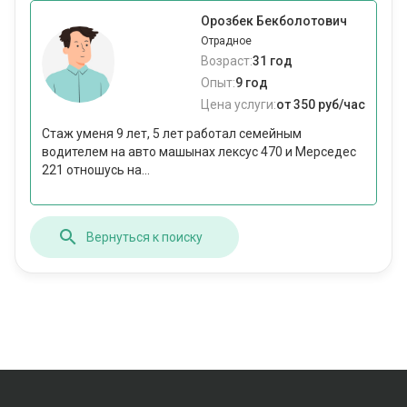
Орозбек Бекболотович
Отрадное
Возраст:
31 год
Опыт:
9 год
Цена услуги:
от 350 руб/час
Стаж уменя 9 лет, 5 лет работал семейным
водителем на авто машынах лексус 470 и Мерседес
221 отношусь на...
Вернуться к поиску