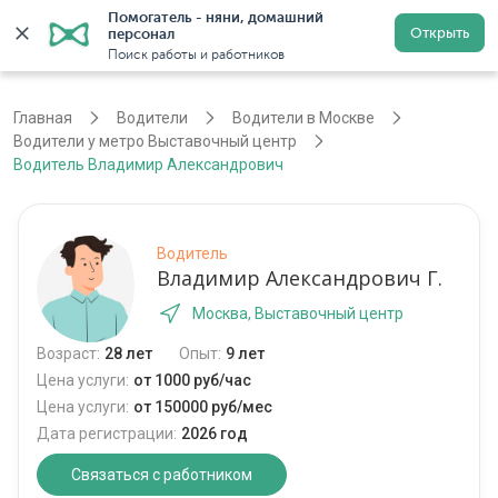
Помогатель - няни, домашний 
Открыть
персонал
Москва
Войти
Регистрация
Поиск работы и работников
Главная
Водители
Водители в Москве
Водители у метро Выставочный центр
Водитель Владимир Александрович
Водитель
Владимир Александрович Г.
Москва, Выставочный центр
Возраст:
28 лет
Опыт:
9 лет
Цена услуги:
от 1000 руб/час
Цена услуги:
от 150000 руб/мес
Дата регистрации:
2026 год
Связаться с работником