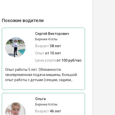
Похожие водители
Сергей Викторович
Верхние Котлы
Возраст:
38 лет
Опыт:
от 10 лет
Цена услуги:
от 100 руб/час
Опыт работы 5 лет. Обязанности:
своевременная подача машины, большой
опыт работы с детьми (секции, садики,...
Ольга
Верхние Котлы
Возраст:
46 лет