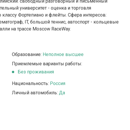
глийский: свободный разговорный и письменный
ельный университет - оценка и торговля
классу Фортепиано и флейты. Сфера интересов:
матограф, IT, большой теннис, автоспорт - кольцевые
алли на трассе Moscow RaceWay.
Образование:
Неполное высшее
Приемлемые варианты работы:
Без проживания
Национальность:
Россия
Личный автомобиль:
Да