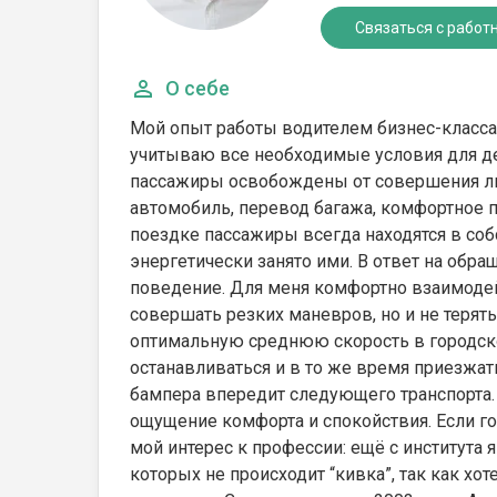
Связаться с работ
О себе
Мой опыт работы водителем бизнес-класса п
учитываю все необходимые условия для де
пассажиры освобождены от совершения лич
автомобиль, перевод багажа, комфортное п
поездке пассажиры всегда находятся в соб
энергетически занято ими. В ответ на обр
поведение. Для меня комфортно взаимодей
совершать резких маневров, но и не терять
оптимальную среднюю скорость в городско
останавливаться и в то же время приезжат
бампера впередит следующего транспорта.
ощущение комфорта и спокойствия. Если 
мой интерес к профессии: ещё с института 
которых не происходит “кивка”, так как хо