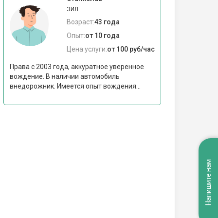
ЗИЛ
Возраст:
43 года
Опыт:
от 10 года
Цена услуги:
от 100 руб/час
Права с 2003 года, аккуратное уверенное
вождение. В наличии автомобиль
внедорожник. Имеется опыт вождения...
Напишите нам