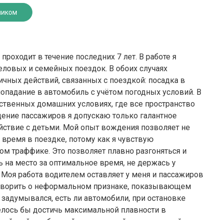
ником
роходит в течение последних 7 лет. В работе я
ловых и семейных поездок. В обоих случаях
ных действий, связанных с поездкой: посадка в
опадание в автомобиль с учётом погодных условий. В
ственных домашних условиях, где все пространство
ащение пассажиров я допускаю только галантное
ствие с детьми. Мой опыт вождения позволяет не
 время в поездке, потому как я чувствую
м траффике. Это позволяет плавно разгоняться и
ь на место за оптимальное время, не держась у
 Моя работа водителем оставляет у меня и пассажиров
говорить о неформальном признаке, показывающем
я задумывался, есть ли автомобили, при остановке
телось бы достичь максимальной плавности в