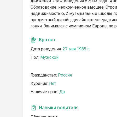
движении. Стаж вождения с 2003 года. Ан
Образование: неоконченное высшее, Строит
недвижимостью, 2 музыкальные школы по 
предметный дизайн, дизайн интерьера, кине
гонки. Занимался с чемпионом Европы по р
Кратко
Дата рождения:
27 мая 1985 г.
Пол:
Мужской
Гражданство:
Россия
Курение:
Нет
Наличие прав:
Да
Навыки водителя
Обязанности: