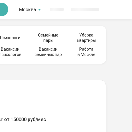
Москва
Семейные
Уборка
Психологи
пары
квартиры
Вакансии
Вакансии
Работа
психологов
семейных пар
в Москве
и:
от 150000 руб/мес