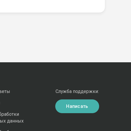
оветы
Служба поддержки:
и
Написать
бработки
ных данных