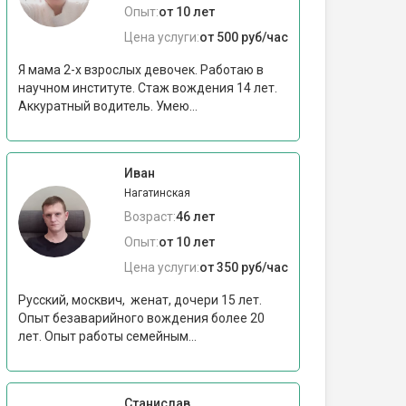
Опыт:
от 10 лет
Цена услуги:
от 500 руб/час
Я мама 2-х взрослых девочек. Работаю в
научном институте. Стаж вождения 14 лет.
Аккуратный водитель. Умею...
Иван
Нагатинская
Возраст:
46 лет
Опыт:
от 10 лет
Цена услуги:
от 350 руб/час
Русский, москвич, женат, дочери 15 лет.
Опыт безаварийного вождения более 20
лет. Опыт работы семейным...
Станислав