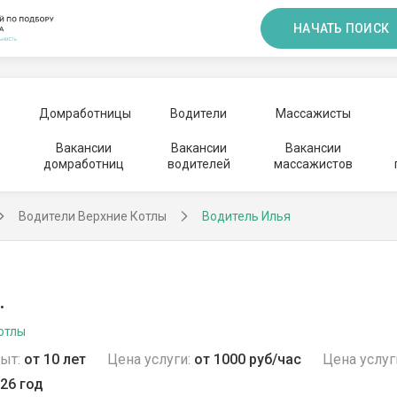
НАЧАТЬ ПОИСК
Домработницы
Водители
Массажисты
Вакансии
Вакансии
Вакансии
домработниц
водителей
массажистов
Водители Верхние Котлы
Водитель Илья
.
отлы
ыт:
от 10 лет
Цена услуги:
от 1000 руб/час
Цена услуг
26 год