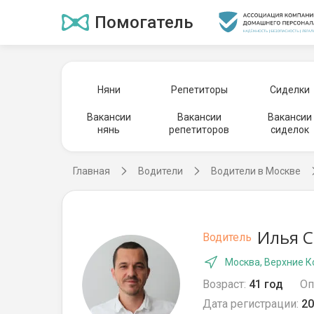
Помогатель
Няни
Репетиторы
Сиделки
Вакансии
Вакансии
Вакансии
нянь
репетиторов
сиделок
Главная
Водители
Водители в Москве
Илья С
Водитель
Москва, Верхние К
Возраст:
41 год
Оп
Дата регистрации:
20