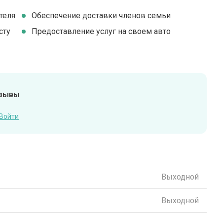
теля
Обеспечение доставки членов семьи
сту
Предоставление услуг на своем авто
тзывы
Войти
Выходной
Выходной