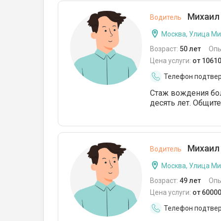
Михаил 
Водитель
Москва, Улица М
Возраст:
50 лет
Опы
Цена услуги:
от 1061
Телефон подтве
Стаж вождения бол
десять лет. Общит
Михаил 
Водитель
Москва, Улица М
Возраст:
49 лет
Опы
Цена услуги:
от 6000
Телефон подтве