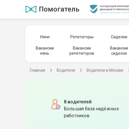
Помогатель
Няни
Репетиторы
Сиделки
Вакансии
Вакансии
Вакансии
нянь
репетиторов
сиделок
Главная
Водители
Водители в Москве
8 водителей
Большая база надёжных
работников