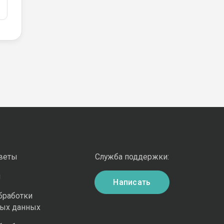
оветы
Служба поддержки:
и
Написать
бработки
ных данных