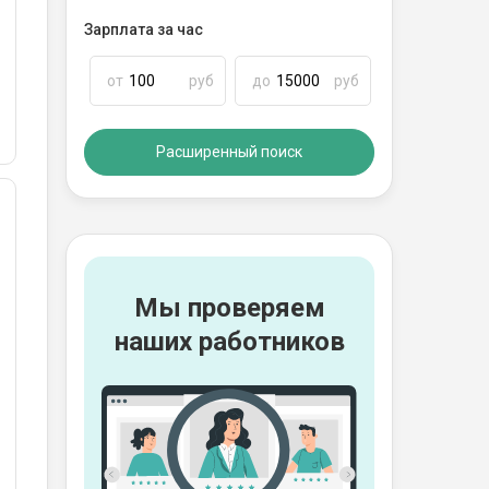
Зарплата за час
от
руб
до
руб
Расширенный поиск
Мы проверяем
наших работников