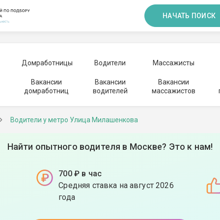
НАЧАТЬ ПОИСК
Домработницы
Водители
Массажисты
Вакансии
Вакансии
Вакансии
домработниц
водителей
массажистов
Водители у метро Улица Милашенкова
Найти опытного водителя в Москве? Это к нам!
700 ₽ в час
Средняя ставка на август 2026
года