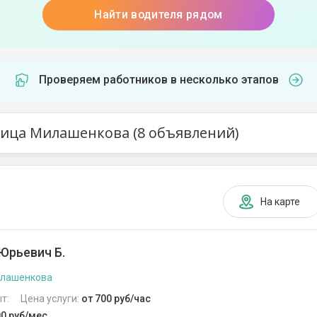
Найти водителя рядом
Проверяем работников в несколько этапов
лица Милашенкова (8 объявлений)
На карте
Юрьевич Б.
илашенкова
т:
Цена услуги:
от 700 руб/час
00 руб/мес