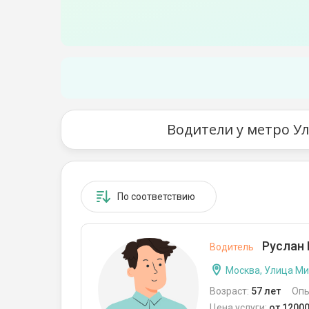
Водители у метро У
По соответствию
Руслан 
Водитель
Москва, Улица М
Возраст:
57 лет
Опы
Цена услуги:
от 1200