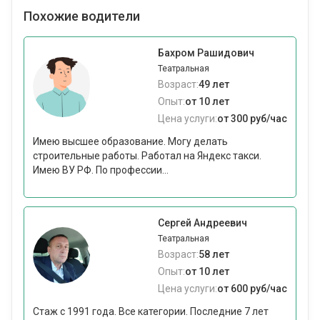
Похожие водители
Бахром Рашидович
Театральная
Возраст:
49 лет
Опыт:
от 10 лет
Цена услуги:
от 300 руб/час
Имею высшее образование. Могу делать
строительные работы. Работал на Яндекс такси.
Имею ВУ РФ. По профессии...
Сергей Андреевич
Театральная
Возраст:
58 лет
Опыт:
от 10 лет
Цена услуги:
от 600 руб/час
Стаж с 1991 года. Все категории. Последние 7 лет