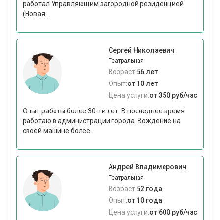
работал Управляющим загородной резиденцией
(Новая...
Сергей Николаевич
Театральная
Возраст:
56 лет
Опыт:
от 10 лет
Цена услуги:
от 350 руб/час
Опыт работы более 30-ти лет. В последнее время
работаю в администрации города. Вождение на
своей машине более...
Андрей Владимерович
Театральная
Возраст:
52 года
Опыт:
от 10 года
Цена услуги:
от 600 руб/час