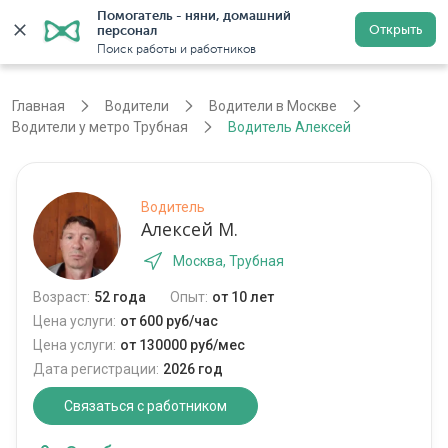
Помогатель - няни, домашний 
Открыть
персонал
Москва
Войти
Регистрация
Поиск работы и работников
Главная
Водители
Водители в Москве
Водители у метро Трубная
Водитель Алексей
Водитель
Алексей М.
Москва, Трубная
Возраст:
52 года
Опыт:
от 10 лет
Цена услуги:
от 600 руб/час
Цена услуги:
от 130000 руб/мес
Дата регистрации:
2026 год
Связаться с работником