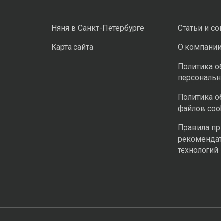
Няня в Санкт-Петербурге
Статьи и с
Карта сайта
О компани
Политика о
персональ
Политика о
файлов coo
Правила п
рекоменда
технологий