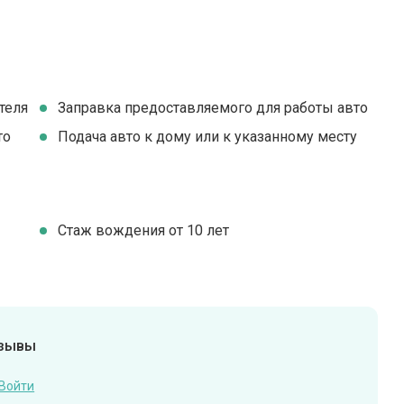
теля
Заправка предоставляемого для работы авто
то
Подача авто к дому или к указанному месту
Стаж вождения от 10 лет
тзывы
Войти