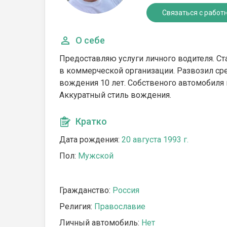
Связаться с работ
О себе
Предоставляю услуги личного водителя. С
в коммерческой организации. Развозил ср
вождения 10 лет. Собственого автомобиля н
Аккуратный стиль вождения.
Кратко
Дата рождения:
20 августа 1993 г.
Пол:
Мужской
Гражданство:
Россия
Религия:
Православие
Личный автомобиль:
Нет