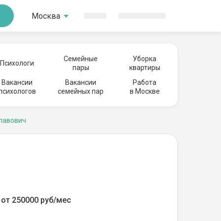
Москва
Семейные
Уборка
Психологи
пары
квартиры
Вакансии
Вакансии
Работа
психологов
семейных пар
в Москве
лавович
от 250000 руб/мес