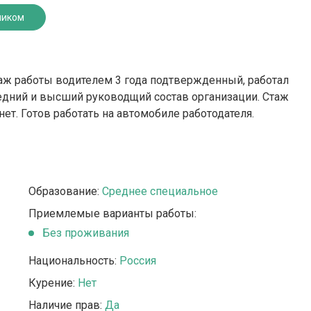
ником
таж работы водителем 3 года подтвержденный, работал
едний и высший руководщий состав организации. Стаж
ет. Готов работать на автомобиле работодателя.
Образование:
Среднее специальное
Приемлемые варианты работы:
Без проживания
Национальность:
Россия
Курение:
Нет
Наличие прав:
Да