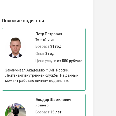
Похожие водители
Петр Петрович
Теплый стан
Возраст:
31 год
Опыт:
3 год
Цена услуги:
от 550 руб/час
Заканчивал Академию ФСИН России.
Лейтенант внутренней службы. На данный
момент работаю личным водителем.
Эльдар Шамилович
Ясенево
Возраст:
35 лет