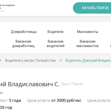
НАЧАТЬ ПОИСК
Домработницы
Водители
Массажисты
Вакансии
Вакансии
Вакансии
домработниц
водителей
массажистов
Водители у метро Теплый стан
Водитель Дмитрий Владис
й Владиславович С.
Был 17 июля
ан
пыт:
3 года
Цена услуги:
от 3000 руб/час
Цена услуги:
26 год